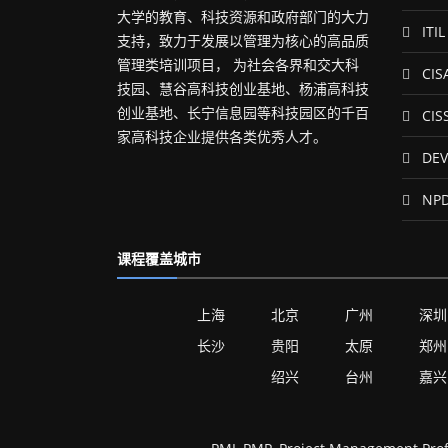
大学的教育、科技资源和政府部门的大力
ITIL
支持，致力于发展以管理为核心的高品质
管理类培训项目， 为社会各界和交大科
CIS
技园、慧谷高科技创业基地、杨浦高科技
创业基地、长宁信息园等科技园区的千百
CIS
家高科技企业提供各类优秀人才。
DEV
NP
课程覆盖城市
上海
北京
广州
深圳
长沙
贵阳
太原
郑州
绍兴
台州
嘉兴