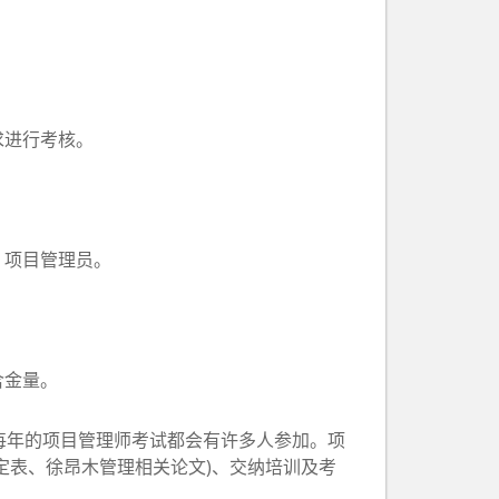
求进行考核。
、项目管理员。
含金量。
每年的项目管理师考试都会有许多人参加。项
定表、徐昂木管理相关论文)、交纳培训及考