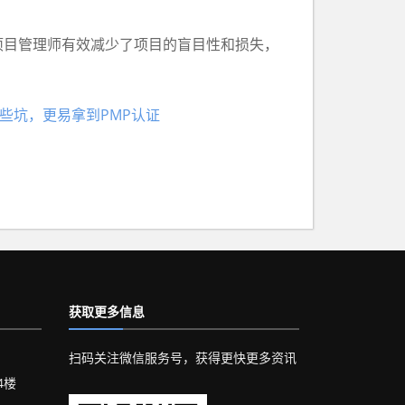
目管理师有效减少了项目的盲目性和损失，
些坑，更易拿到PMP认证
获取更多信息
扫码关注微信服务号，获得更快更多资讯
4楼