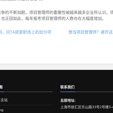
的不断加剧，项目管理师的重要性被越来越多企业所认识。项
，也正因如此，每年报考项目管理师的人数也在大幅度增加。
问，问TA就是职场上的加分项
想当项目管理师？避开这
图
联系我们
主站
总部地址:
上海市徐汇区乐山路33号2号楼3-
P®