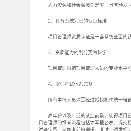
人力资源和社会保障部是唯一具有颁发国
2、具有系统完善的认证标准
项目管理师资质认证是一套系统全面的认证
3、资质能力的划分更为科学
项目管理师把项目管理人员的专业水平分为
4、培训考试体系完整
所有申报人员均需经过授权机构统一培训
高年薪以及广泛的就业前景，使得项目管理
目管理师的报考流程包括填写报名表、提交相
试鉴定费、参加考前培训班、考试、颁发相