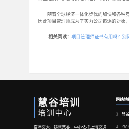
随着全球经济一体化步伐的加快和各种竞争
因此项目管理师成为了实力公司追逐的对象
相关阅读：
项目管理师证书有用吗？别
慧谷培训
网站地
培训中心
慧谷
PM
百年交大，铸就慧谷，中心依托上海交通