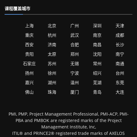
课程覆盖城市
上海
北京
广州
深圳
天津
重庆
杭州
武汉
南京
成都
西安
济南
合肥
南昌
长沙
贵阳
太原
郑州
沈阳
南宁
石家庄
苏州
无锡
常州
南通
扬州
徐州
宁波
绍兴
台州
嘉兴
湖州
温州
芜湖
东莞
佛山
珠海
厦门
青岛
大连
PMI, PMP, Project Management Professional, PMI-ACP, PMI-
PBA and PMBOK are registered marks of the Project
Management Institute, Inc,
ITIL® and PRINCE2® registered trade marks of AXELOS