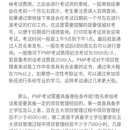
纳考试费用，之后会进行考试资的审核，一般审核结果
会在考前一个月左右提示，考生要注意进入官网查询。
如果通过审核接下来就会在考试日期前一个月左右进行
准考证的打印工作，在这里需要提醒的是要保留好考
号，以便于后期进行成绩查询。打印完准考证就会迎来
考试，考试时间一般是上午9点到下午1点。最后就是通
过人员名单发布，一般在考试后6到8周左右可以进行查
询。一般情况下PMP考试费用初次考试为3900元/人，
若是重考的话考试费是2500/人。PMP考试对于项目管
理者来说是工作中非常具有含金量的证书，通过率大概
在70%以上，如果想一次性考取证书，可以通过参加培
新班进行系统专业的学习，这样考试通过几率更大些。
那么，PMP考试需要具备哪些条件呢?首先参加考
试者是要具备一定的项目管理经验的，第一类是具备学
士学位及以上者，且在五大项目管理过程中项目管理经
验不少于4500小时，第二类是不具备学士学位要求在五
大项目管理过程中项目管理经验不少于7500小时。凡是