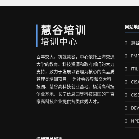
慧谷培训
网站地
培训中心
慧谷
PM
百年交大，铸就慧谷，中心依托上海交通
大学的教育、科技资源和政府部门的大力
ITIL
支持，致力于发展以管理为核心的高品质
管理类培训项目， 为社会各界和交大科
CIS
技园、慧谷高科技创业基地、杨浦高科技
创业基地、长宁信息园等科技园区的千百
CIS
家高科技企业提供各类优秀人才。
DEV
NP