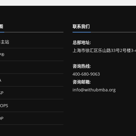
图
联系我们
主站
总部地址:
上海市徐汇区乐山路33号2号楼3-
P®
咨询热线:
400-680-9063
A
咨询邮箱:
info@withubmba.org
SP
OPS
DP