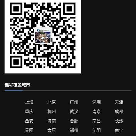
课程覆盖城市
上海
北京
广州
深圳
天津
重庆
杭州
武汉
南京
成都
西安
济南
合肥
南昌
长沙
贵阳
太原
郑州
沈阳
南宁