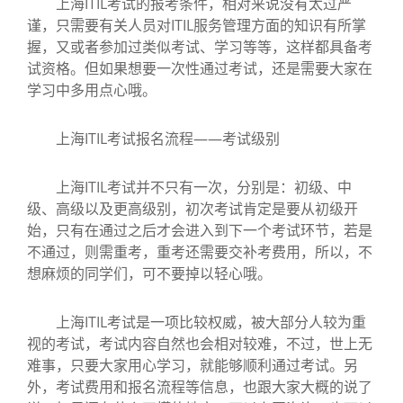
上海ITIL考试的报考条件，相对来说没有太过严
谨，只需要有关人员对ITIL服务管理方面的知识有所掌
握，又或者参加过类似考试、学习等等，这样都具备考
试资格。但如果想要一次性通过考试，还是需要大家在
学习中多用点心哦。
上海ITIL考试报名流程——考试级别
上海ITIL考试并不只有一次，分别是：初级、中
级、高级以及更高级别，初次考试肯定是要从初级开
始，只有在通过之后才会进入到下一个考试环节，若是
不通过，则需重考，重考还需要交补考费用，所以，不
想麻烦的同学们，可不要掉以轻心哦。
上海ITIL考试是一项比较权威，被大部分人较为重
视的考试，考试内容自然也会相对较难，不过，世上无
难事，只要大家用心学习，就能够顺利通过考试。另
外，考试费用和报名流程等信息，也跟大家大概的说了