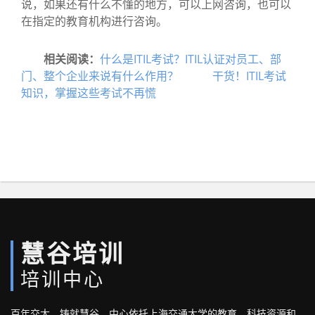
说，如果还有什么不懂的地方，可以上网咨询，也可以
在指定的教育机构进行咨询。
相关阅读：
什么是ITIL考试？ITIL认证对员工、部
门、整个企业来说有什么作用？
干货！ITIL考试
知识，掌握这些考试不再慌
慧谷培训
培训中心
百年交大，铸就慧谷，中心依托上海交通大学的教育、科技资源和