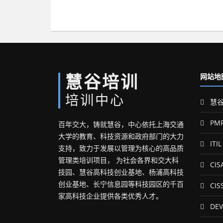
慧谷培训
网站地
培训中心
慧谷
PM
百年交大，铸就慧谷，中心依托上海交通
大学的教育、科技资源和政府部门的大力
ITIL
支持，致力于发展以管理为核心的高品质
管理类培训项目， 为社会各界和交大科
CIS
技园、慧谷高科技创业基地、杨浦高科技
创业基地、长宁信息园等科技园区的千百
CIS
家高科技企业提供各类优秀人才。
DEV