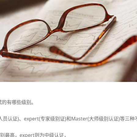
考试的有哪些级别。
人员认证)、expert(专家级别证)和Master(大师级别认证)等
级别最高，expert则为中级认证，