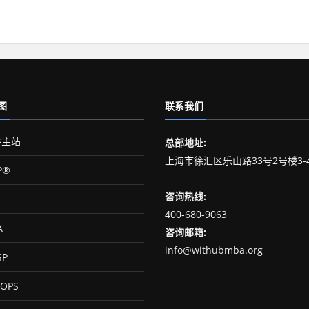
图
联系我们
主站
总部地址:
上海市徐汇区乐山路33号2号楼3-
P®
咨询热线:
400-680-9063
A
咨询邮箱:
info@withubmba.org
SP
OPS