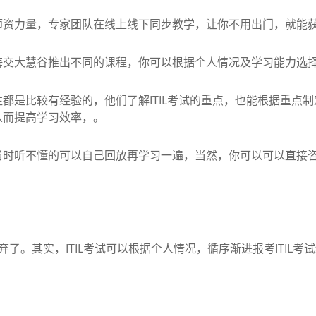
力量，专家团队在线上线下同步教学，让你不用出门，就能获
大慧谷推出不同的课程，你可以根据个人情况及学习能力选择
较有经验的，他们了解ITIL考试的重点，也能根据重点制定培训
从而提高学习效率，。
听不懂的可以自己回放再学习一遍，当然，你可以可以直接咨
。其实，ITIL考试可以根据个人情况，循序渐进报考ITIL考试