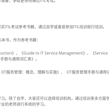
，争取更快地通过ITIL考试。
TIL考试参考书籍，通过自学或者是参加ITIL培训就行培训。
6本书，作为参考书籍：
uction》、《Guide to IT Service Management》、《Servic
理手册与通用词汇表》。
IT服务管理：概念、理解与实施》、《IT服务管理手册与通用词
。除了自学，大家还可以选择培训机构，通过培训来多方面学
专业的老师进行系统的学习。