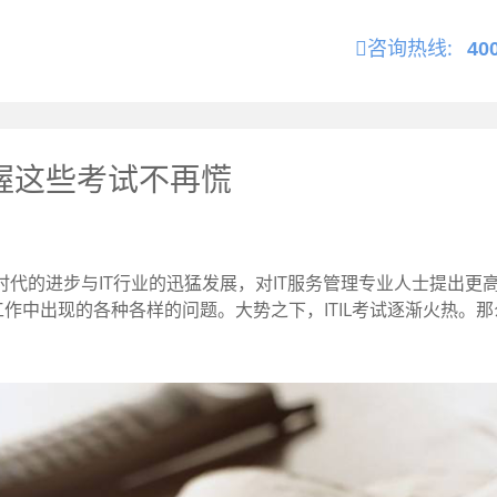
咨询热线:
40
掌握这些考试不再慌
？时代的进步与IT行业的迅猛发展，对IT服务管理专业人士提出更
中出现的各种各样的问题。大势之下，ITIL考试逐渐火热。那么