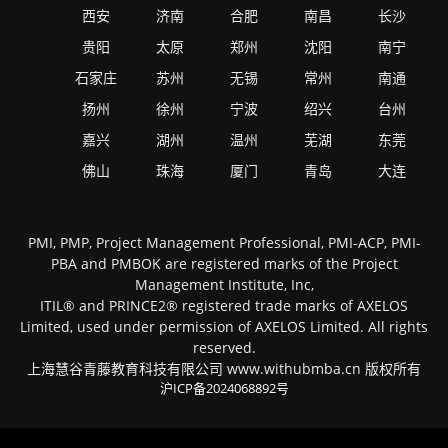
西安
济南
合肥
南昌
长沙
贵阳
太原
郑州
沈阳
南宁
石家庄
苏州
无锡
常州
南通
扬州
徐州
宁波
绍兴
台州
嘉兴
湖州
温州
芜湖
东莞
佛山
珠海
厦门
青岛
大连
PMI, PMP, Project Management Professional, PMI-ACP, PMI-
PBA and PMBOK are registered marks of the Project
Management Institute, Inc,
ITIL® and PRINCE2® registered trade marks of AXELOS
Limited, used under permission of AXELOS Limited. All rights
reserved.
上海慧谷青藤教育科技有限公司 www.withubmba.cn 版权所有
沪ICP备2024068892号