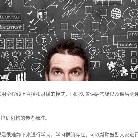
全程线上直播和录播的模式，同时设置课后答疑以及课后测评
P培训机构的参考标准。
很难静下来进行学习，学习群的存在，可以帮助鼓励大家进行