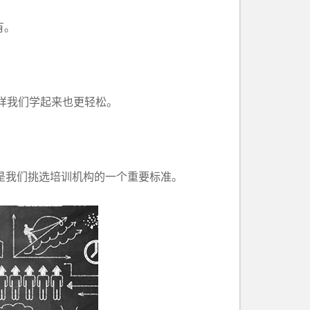
有。
样我们学起来也更轻松。
是我们挑选培训机构的一个重要标准。