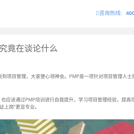
咨询热线:
40
们究竟在谈论什么
说到项目管理，大家便心领神会。PMP是一项针对项目管理人士
应该通过PMP培训进行自我提升，学习项目管理经验，提高
持证上岗”更显专业。