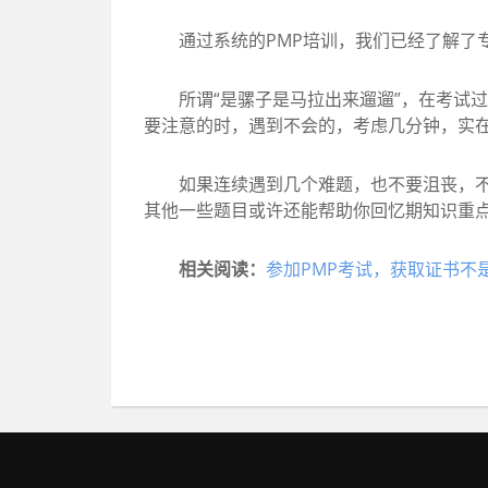
通过系统的PMP培训，我们已经了解了专
所谓“是骡子是马拉出来遛遛”，在考试过
要注意的时，遇到不会的，考虑几分钟，实
如果连续遇到几个难题，也不要沮丧，不要
其他一些题目或许还能帮助你回忆期知识重
相关阅读：
参加PMP考试，获取证书不