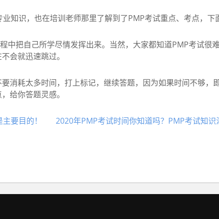
业知识，也在培训老师那里了解到了PMP考试重点、考点，下
程中把自己所学尽情发挥出来。当然，大家都知道PMP考试很
在不会就迅速跳过。
消耗太多时间，打上标记，继续答题，因为如果时间不够，即
点，给你答题灵感。
是主要目的！
2020年PMP考试时间你知道吗？PMP考试知