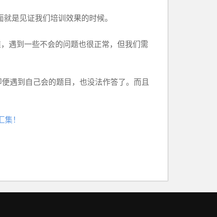
面就是见证我们培训效果的时候。
难，遇到一些不会的问题也很正常，但我们需
便遇到自己会的题目，也没法作答了。而且
识汇集！