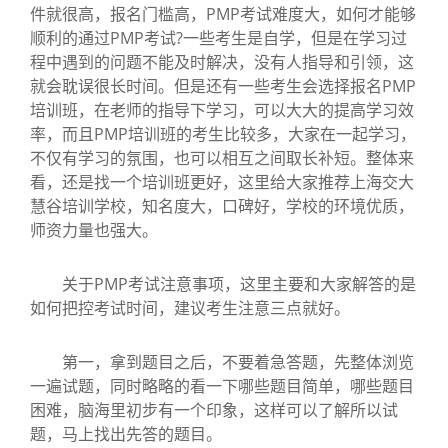
件就很高，报名门槛高，PMP考试难度大，如何才能够
顺利的通过PMP考试?一些考生是自学，但是在学习过
程中遇到的问题不能及时解决，没有人指导和引领，这
就会耽误很长时间。但是还有一些考生会选择报名PMP
培训班，在老师的指导下学习，可以大大的提高学习效
率，而且PMP培训班的考生比较多，大家在一起学习，
不仅有学习的氛围，也可以相互之间取长补短。整体来
看，还是找一个培训班更好，这里给大家推荐上海交大
慧谷培训学校，知名度大，口碑好，学校的环境优质，
师资力量也强大。
关于PMP考试注意事项，这里主要和大家解答的是
如何把控考试时间，建议考生注意三点就好。
第一，拿到题目之后，不要着急答题，先整体浏览
一遍试题，同时略略的看一下哪些题目简单，哪些题目
困难，脑海里初步有一个印象，这样可以了解所以试
题，马上找出先答的题目。