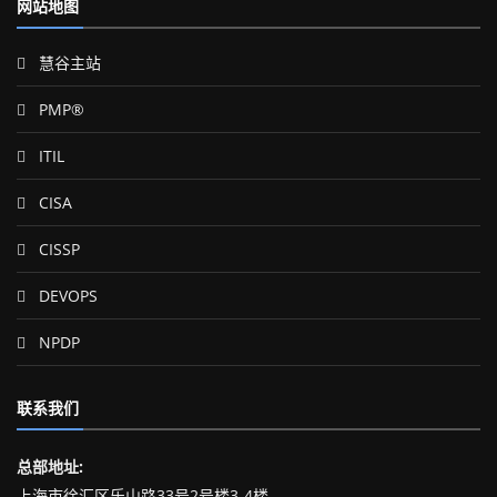
网站地图
慧谷主站
PMP®
ITIL
CISA
CISSP
DEVOPS
NPDP
联系我们
总部地址:
上海市徐汇区乐山路33号2号楼3-4楼