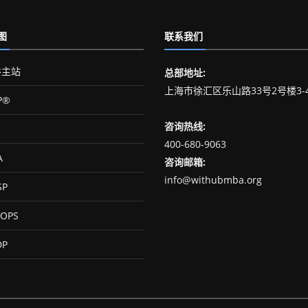
图
联系我们
主站
总部地址:
上海市徐汇区乐山路33号2号楼3-
P®
咨询热线:
400-680-9063
A
咨询邮箱:
info@withubmba.org
SP
OPS
DP