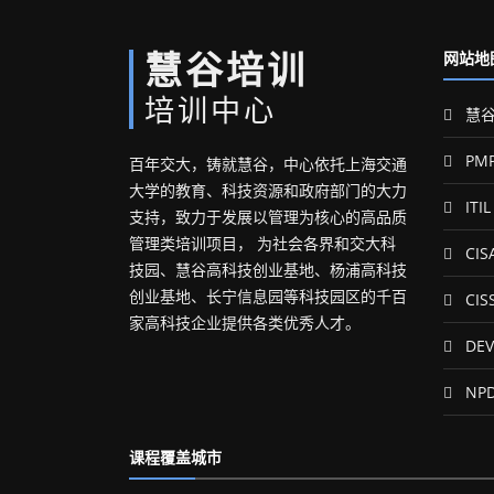
慧谷培训
网站地
培训中心
慧谷
PM
百年交大，铸就慧谷，中心依托上海交通
大学的教育、科技资源和政府部门的大力
ITIL
支持，致力于发展以管理为核心的高品质
管理类培训项目， 为社会各界和交大科
CIS
技园、慧谷高科技创业基地、杨浦高科技
创业基地、长宁信息园等科技园区的千百
CIS
家高科技企业提供各类优秀人才。
DEV
NP
课程覆盖城市