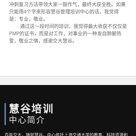
冲刺复习方法带领大家一鼓作气，最终大获全胜。如果
只能用4个字来形容慧谷管理培训中心的话，我觉得
是：专业，敬业。
通过这一段时间的培训，我觉得最大收获不仅仅是
PMP的证书，而是对工作，对事业的一种发自肺腑热
爱，敬业之情，感谢交大慧谷。
慧谷培训
中心简介
百年交大，铸就慧谷，中心依托上海交通大学的教育、科技资源和