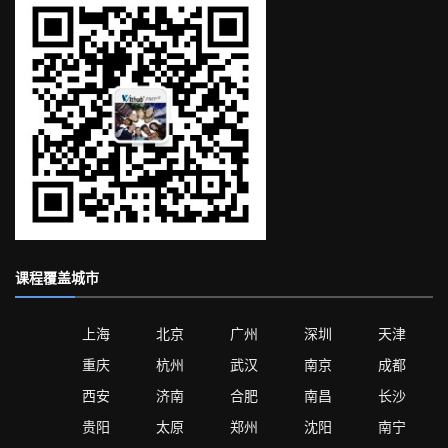
课程覆盖城市
上海
北京
广州
深圳
天津
重庆
杭州
武汉
南京
成都
西安
济南
合肥
南昌
长沙
贵阳
太原
郑州
沈阳
南宁