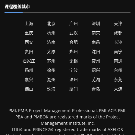
课程覆盖城市
上海
北京
广州
深圳
天津
重庆
杭州
武汉
南京
成都
西安
济南
合肥
南昌
长沙
贵阳
太原
郑州
沈阳
南宁
石家庄
苏州
无锡
常州
南通
扬州
徐州
宁波
绍兴
台州
嘉兴
湖州
温州
芜湖
东莞
佛山
珠海
厦门
青岛
大连
PMI, PMP, Project Management Professional, PMI-ACP, PMI-
PBA and PMBOK are registered marks of the Project
Management Institute, Inc,
ITIL® and PRINCE2® registered trade marks of AXELOS