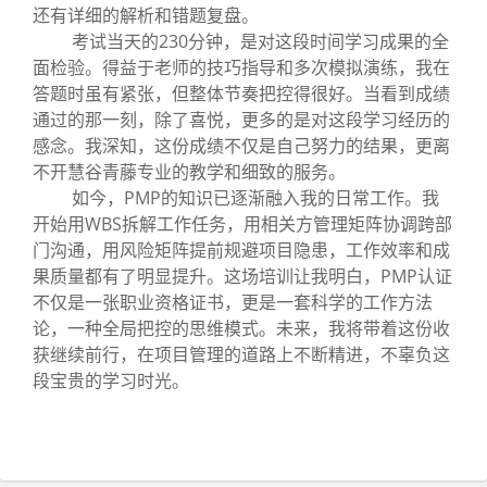
还有详细的解析和错题复盘。
考试当天的230分钟，是对这段时间学习成果的全
面检验。得益于老师的技巧指导和多次模拟演练，我在
答题时虽有紧张，但整体节奏把控得很好。当看到成绩
通过的那一刻，除了喜悦，更多的是对这段学习经历的
感念。我深知，这份成绩不仅是自己努力的结果，更离
不开慧谷青藤专业的教学和细致的服务。
如今，PMP的知识已逐渐融入我的日常工作。我
开始用WBS拆解工作任务，用相关方管理矩阵协调跨部
门沟通，用风险矩阵提前规避项目隐患，工作效率和成
果质量都有了明显提升。这场培训让我明白，PMP认证
不仅是一张职业资格证书，更是一套科学的工作方法
论，一种全局把控的思维模式。未来，我将带着这份收
获继续前行，在项目管理的道路上不断精进，不辜负这
段宝贵的学习时光。