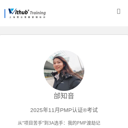
邰知音
2025年11月PMP认证®考试
从“项目苦手”到3A选手：我的PMP渡劫记