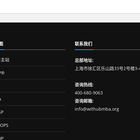
图
联系我们
主站
总部地址:
上海市徐汇区乐山路33号2号楼3-
P®
咨询热线:
400-680-9063
A
咨询邮箱:
info@withubmba.org
SP
OPS
DP