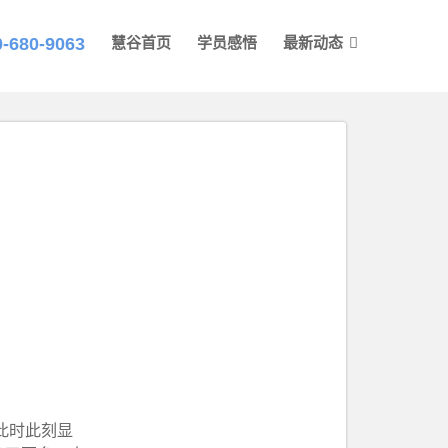
0-680-9063
慧谷首页
学员感悟
最新动态
!此时此刻显