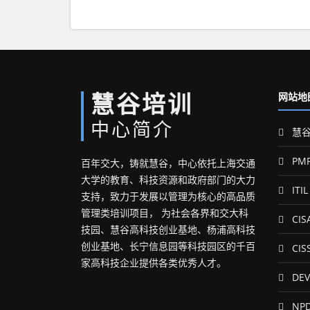
慧谷培训
网站地
中心简介
慧谷
PM
百年交大，铸就慧谷，中心依托上海交通
大学的教育、科技资源和政府部门的大力
ITIL
支持，致力于发展以管理为核心的高品质
管理类培训项目， 为社会各界和交大科
CIS
技园、慧谷高科技创业基地、杨浦高科技
创业基地、长宁信息园等科技园区的千百
CIS
家高科技企业提供各类优秀人才。
DEV
NP