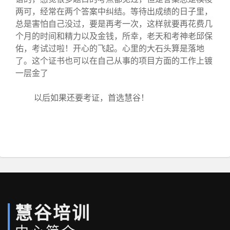
两可，经常在两个答案中纠结。等待出成绩的日子里，
总是害怕自己没过，要是再考一次，这样就要再花费几
个月的时间和精力以及金钱，所幸，老天和考神老邱保
佑，考试过啦！开心的飞起。心里的大石头算是落地
了。这个证书也可以在自己从事的项目方面的工作上镀
一层金了
以后如果还要考证，首选慧谷！
慧谷培训