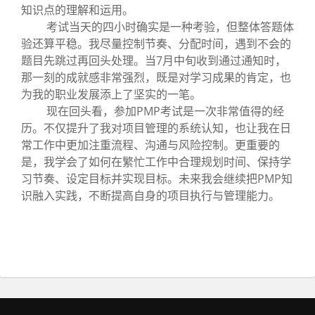
知识点的理解和运用。
考试当天的四小时确实是一种考验，但整体答题体
验还算平稳。我尽量控制节奏、分配时间，遇到不会的
题目先跳过再回头处理。当7月中旬收到通过通知时，
那一刻的成就感非常强烈，既是对学习成果的肯定，也
为我的职业发展添上了坚实的一笔。
现在回头看，参加PMP考试是一次非常值得的经
历。不仅提升了我对项目管理的系统认知，也让我在日
常工作中更加注重流程、沟通与风险控制。更重要的
是，我学会了如何在繁忙工作中合理规划时间、保持学
习节奏、设定目标并实现目标。未来我会继续把PMP知
识融入实践，不断提高自身的项目执行与管理能力。