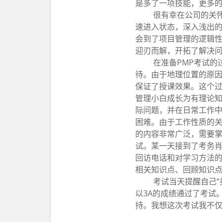
是多了一项技能，更多
很有幸在公司的关
速进入状态，深入浅出的
会到了项目管理的逻辑
迎刃而解，开拓了解决
在准备PMP考试的
待。由于地理位置的原
保证了授课效果。这个
管理小白成长为有理论
际问题，并在日常工作
困难。由于工作性质的关
的内容非常广泛，需要
试。某一天接到了考务
回访电话和对学习方法
相关知识点、回顾知识
考试当天提醒自己“
以3A的成绩通过了考试
持。我想这次考试我不