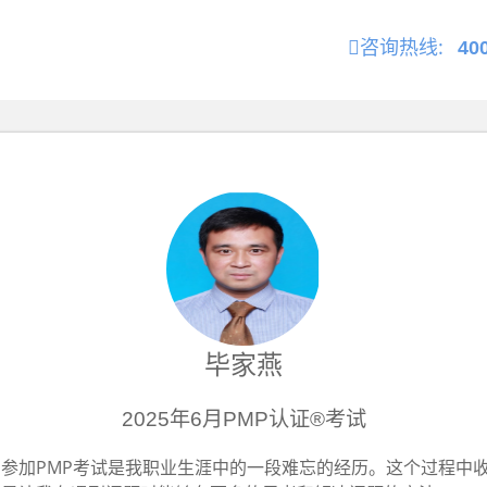
咨询热线:
40
毕家燕
2025年6月PMP认证®考试
参加PMP考试是我职业生涯中的一段难忘的经历。这个过程中