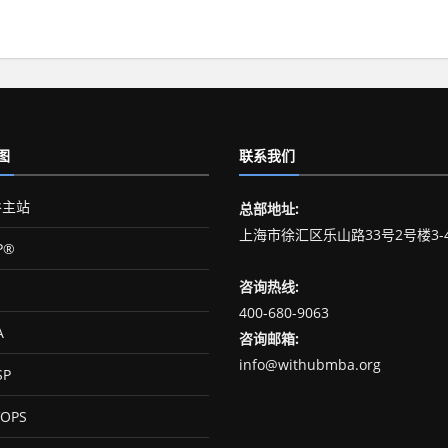
图
联系我们
主站
总部地址:
上海市徐汇区乐山路33号2号楼3-
P®
咨询热线:
400-680-9063
A
咨询邮箱:
info@withubmba.org
SP
OPS