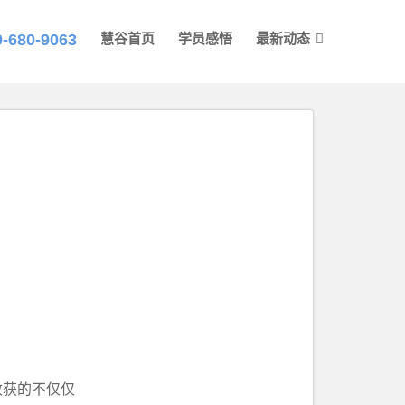
0-680-9063
慧谷首页
学员感悟
最新动态
收获的不仅仅