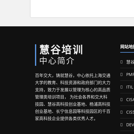
慧谷培训
网站地
中心简介
慧谷
PM
百年交大，铸就慧谷，中心依托上海交通
大学的教育、科技资源和政府部门的大力
ITIL
支持，致力于发展以管理为核心的高品质
管理类培训项目， 为社会各界和交大科
CIS
技园、慧谷高科技创业基地、杨浦高科技
创业基地、长宁信息园等科技园区的千百
CIS
家高科技企业提供各类优秀人才。
DEV