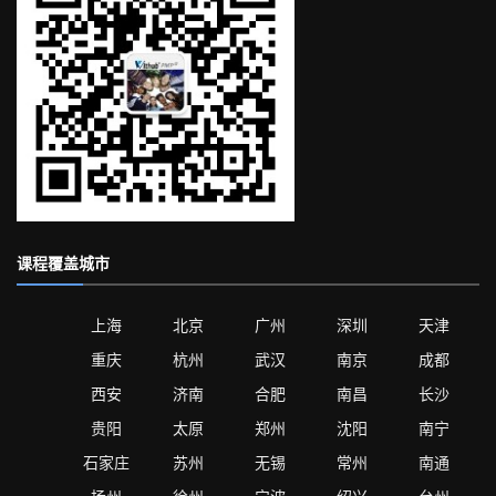
课程覆盖城市
上海
北京
广州
深圳
天津
重庆
杭州
武汉
南京
成都
西安
济南
合肥
南昌
长沙
贵阳
太原
郑州
沈阳
南宁
石家庄
苏州
无锡
常州
南通