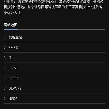
训项目， 为社会各界和交大科技园、慧谷高科技创业基地、杨浦高
科技创业基地、长宁信息园等科技园区的千百家高科技企业提供各
类优秀人才。
网站地图
慧谷主站
PMP®
ITIL
CISA
CISSP
DEVOPS
NPDP