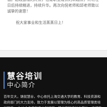
日后持续精进，持续升华。再次向倪老师和邱老师致以
诚挚的谢意！
祝大家事业和生活蒸蒸日上！
慧谷培训
中心简介
百年交大，铸就慧谷，中心依托上海交通大学的教育、科技资源和
政府部门的大力支持，致力于发展以管理为核心的高品质管理类培