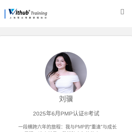
刘骥
2025年6月PMP认证®考试
一段横跨六年的旅程：我与PMP的“重逢”与成长