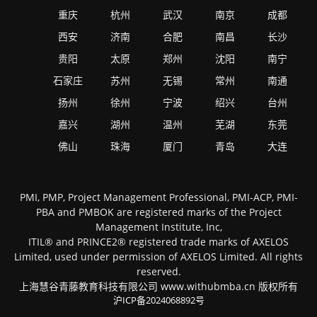
重庆
杭州
武汉
南京
成都
西安
济南
合肥
南昌
长沙
贵阳
太原
郑州
沈阳
南宁
石家庄
苏州
无锡
常州
南通
扬州
徐州
宁波
绍兴
台州
嘉兴
湖州
温州
芜湖
东莞
佛山
珠海
厦门
青岛
大连
PMI, PMP, Project Management Professional, PMI-ACP, PMI-
PBA and PMBOK are registered marks of the Project
Management Institute, Inc,
ITIL® and PRINCE2® registered trade marks of AXELOS
Limited, used under permission of AXELOS Limited. All rights
reserved.
上海慧谷青藤教育科技有限公司 www.withubmba.cn 版权所有
沪ICP备2024068892号