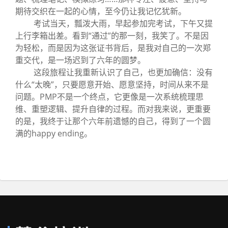
期待交织在一起的心情，至今仍让我记忆犹新。
考试当天，瓢泼大雨，早起参加完考试，下午又提
上行李箱出差。看到“通过”的那一刻，我笑了。不是因
为轻松，而是因为这张证书背后，是我对自己的一次郑
重交代，是一场迟到了六年的圆梦。
这段旅程让我重新认识了自己，也更加确信：没有
什么“太晚”，只要愿意开始、愿意坚持，时间从来不是
问题。PMP不是一个终点，它更像是一次系统梳理思
维、重塑逻辑、提升自律的过程。而对我来说，更重要
的是，我终于让那个六年前遗憾的自己，得到了一个圆
满的happy ending。