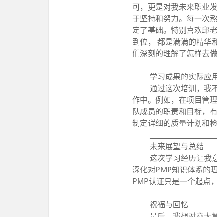
可，更是对我未来职业
于坚持和努力。每一次
定了基础。特别喜欢邱老
到位， 都是满满的精华
们深刻的理解了怎样去
学习成果的实际应
通过这次培训，我不
作中。例如，在项目管
队成员的职责和目标，
制定详细的质量计划和
____________________
未来展望与总结
这次学习经历让我
深化对PMP知识体系的
PMP认证只是一个起点
祝福与回忆
最后，我想对交大慧