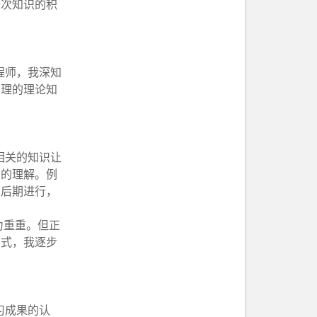
一次知识的积
程师，我深知
管理的理论知
相关的知识让
刻的理解。例
目后期进行，
力重重。但正
方式，我逐步
习成果的认