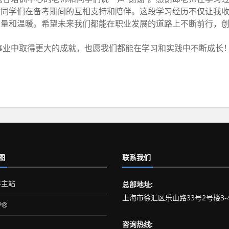
谢同学们在备考期间的互相支持和陪伴。这段学习经历不仅让我
力量和温暖。希望未来我们都能在职业发展的道路上不断前行，
事业中取得更大的成就，也愿我们都能在学习和实践中不断成长
图
联系我们
主站
总部地址:
上海市徐汇区乐山路33号2号楼3-
P®
咨询热线: