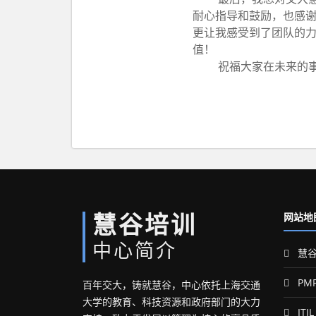
耐心指导和鼓励，也感
更让我感受到了团队的
值！
祝福大家在未来的
慧谷培训
网站地
中心简介
慧谷
PM
百年交大，铸就慧谷，中心依托上海交通
大学的教育、科技资源和政府部门的大力
ITIL