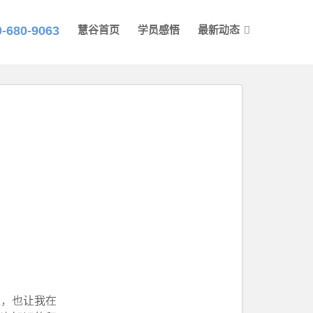
0-680-9063
慧谷首页
学员感悟
最新动态
性，也让我在