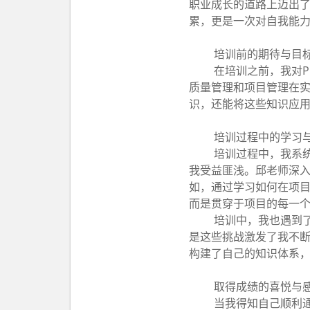
职业成长的道路上迈出
累，更是一次对自我能
培训前的期待与目
在培训之前，我对P
质量管理和项目管理在
识，还能将这些知识应
培训过程中的学习
培训过程中，我系统
我受益匪浅。邱老师深
如，通过学习如何在项
而是贯穿于项目的每一
培训中，我也遇到
是这些挑战激发了我不
构建了自己的知识体系
取得成绩的喜悦与
当我得知自己顺利通