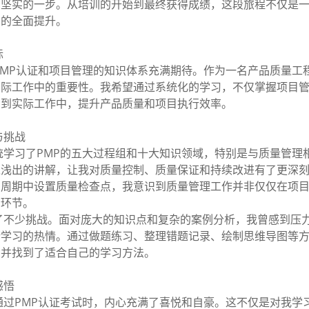
了坚实的一步。从培训的开始到最终获得成绩，这段旅程不仅是
力的全面提升。
标
MP认证和项目管理的知识体系充满期待。作为一名产品质量工
实际工作中的重要性。我希望通过系统化的学习，不仅掌握项目
用到实际工作中，提升产品质量和项目执行效率。
与挑战
学习了PMP的五大过程组和十大知识领域，特别是与质量管理
入浅出的讲解，让我对质量控制、质量保证和持续改进有了更深
目周期中设置质量检查点，我意识到质量管理工作并非仅仅在项
个环节。
了不少挑战。面对庞大的知识点和复杂的案例分析，我曾感到压
断学习的热情。通过做题练习、整理错题记录、绘制思维导图等
，并找到了适合自己的学习方法。
感悟
过PMP认证考试时，内心充满了喜悦和自豪。这不仅是对我学