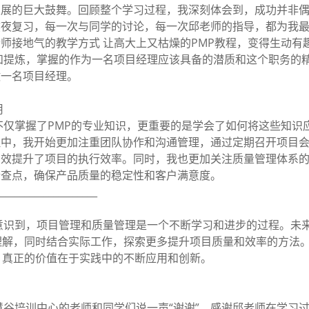
发展的巨大鼓舞。回顾整个学习过程，我深刻体会到，成功并非
熬夜复习，每一次与同学的讨论，每一次邱老师的指导，都为我
师接地气的教学方式 让高大上又枯燥的PMP教程，变得生动有
和提炼，掌握的作为一名项目经理应该具备的潜质和这个职务的精
做一名项目经理。
用
仅掌握了PMP的专业知识，更重要的是学会了如何将这些知识
理中，我开始更加注重团队协作和沟通管理，通过定期召开项目
有效提升了项目的执行效率。同时，我也更加关注质量管理体系
检查点，确保产品质量的稳定性和客户满意度。
____________________
意识到，项目管理和质量管理是一个不断学习和进步的过程。未
理解，同时结合实际工作，探索更多提升项目质量和效率的方法
，真正的价值在于实践中的不断应用和创新。
谷培训中心的老师和同学们说一声“谢谢”。感谢邱老师在学习