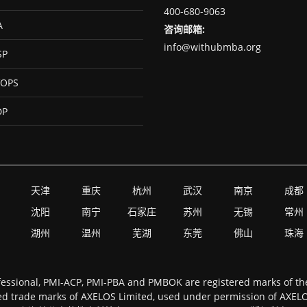
400-680-9063
A
咨询邮箱:
info@withubmba.org
SP
OPS
DP
天津
重庆
杭州
武汉
南京
成都
沈阳
南宁
石家庄
苏州
无锡
常州
湖州
温州
芜湖
东莞
佛山
珠海
essional, PMI-ACP, PMI-PBA and PMBOK are registered marks of the 
d trade marks of AXELOS Limited, used under permission of AXELOS 