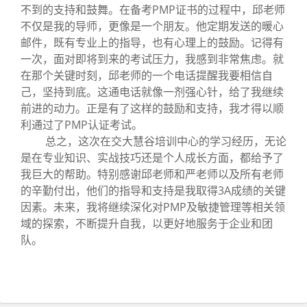
不到的支持和鼓舞。在备考PMP证书的过程中，邱老师
不仅是我的导师，更像是一个朋友。他定期发送的暖心
邮件，既有专业上的指导，也有心理上的鼓励。记得有
一次，面对即将到来的考试压力，我感到非常焦虑。就
在那个关键时刻，邱老师的一个电话提醒我要相信自
己，坚持到底。这通电话就像一剂强心针，给了我继续
前进的动力。正是有了这样的鼓励和支持，我才得以顺
利通过了PMP认证考试。
总之，这次在交大慧谷培训中心的学习经历，无论
是在专业知识、实战技巧还是个人成长方面，都给予了
我巨大的帮助。特别感谢邱老师和严老师以及所有老师
的辛勤付出，他们的指导和支持是我取得3A成绩的关键
因素。未来，我将继续深化对PMP及敏捷管理等相关领
域的探索，不断提升自我，以更好地服务于企业和团
队。