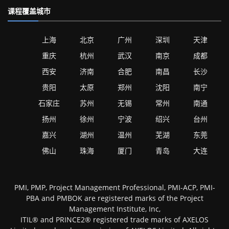
课程覆盖城市
上海
北京
广州
深圳
天津
重庆
杭州
武汉
南京
成都
西安
济南
合肥
南昌
长沙
贵阳
太原
郑州
沈阳
南宁
石家庄
苏州
无锡
常州
南通
扬州
徐州
宁波
绍兴
台州
嘉兴
湖州
温州
芜湖
东莞
佛山
珠海
厦门
青岛
大连
PMI, PMP, Project Management Professional, PMI-ACP, PMI-
PBA and PMBOK are registered marks of the Project
Management Institute, Inc,
ITIL® and PRINCE2® registered trade marks of AXELOS