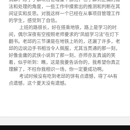
法和处理的角度，一些工作中摸索出的推测和判断在其
间证实和反思。对我这样一个已经在从事项目管理工作
的学生，感觉到了自信。
上班的路很长，好在搭乘地铁，路上是学习的时
间，偶尔深夜有空按照老师要求的“凤姐学习法”在灯下
翻书。老邱的三节课是在地铁上听的，还漏了许多，老
邱的边说边手书相当令人佩服，尤其当贯通的那一刻，
好像金庸的武侠小说到了那一刻，亦师亦友真诚的笑
着，似乎听到：瞧，这是我要告诉你的，我希望你真正
理解了，不枉你我相识一场，你一定要成功啊。
考试时候没有吃到老邱的饼有点遗憾，得了4A有
点遗憾，这个夏天没有遗憾。