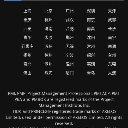
上海
北京
广州
深圳
天津
重庆
杭州
武汉
南京
成都
西安
济南
合肥
南昌
长沙
贵阳
太原
郑州
沈阳
南宁
石家庄
苏州
无锡
常州
南通
扬州
徐州
宁波
绍兴
台州
嘉兴
湖州
温州
芜湖
东莞
佛山
珠海
厦门
青岛
大连
PMI, PMP, Project Management Professional, PMI-ACP, PMI-
PBA and PMBOK are registered marks of the Project
Management Institute, Inc,
ITIL® and PRINCE2® registered trade marks of AXELOS
Limited, used under permission of AXELOS Limited. All rights
reserved.