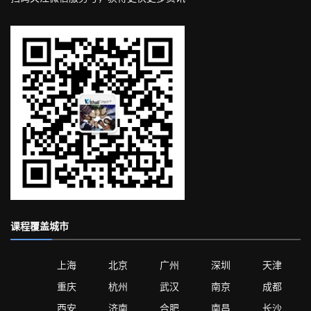
课程覆盖城市
上海
北京
广州
深圳
天津
重庆
杭州
武汉
南京
成都
西安
济南
合肥
南昌
长沙