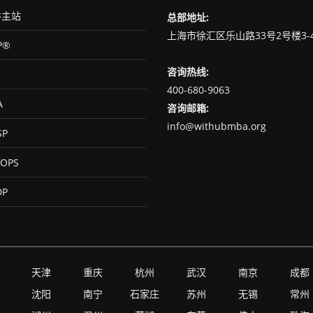
主站
总部地址:
上海市徐汇区乐山路33号2号楼3-
P®
咨询热线:
400-680-9063
A
咨询邮箱:
info@withubmba.org
SP
OPS
DP
天津
重庆
杭州
武汉
南京
成都
沈阳
南宁
石家庄
苏州
无锡
常州