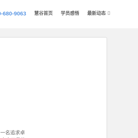
0-680-9063
慧谷首页
学员感悟
最新动态
为一名追求卓