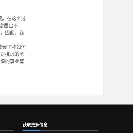
境。在这个过
念层出不
地。因此，我
教会了我如何
面对挑战的勇
辉煌的事业篇
获取更多信息