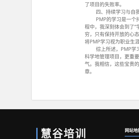
了项目的失败率。
四、持续学习与自
PMP的学习是一个
程中，我深刻体会到了“
穷，只有保持开放的心
将PMP学习视为职业生
综上所述，PMP学
科学地管理项目，更重
气。我相信，这些宝贵
章。
慧谷培训
网站地