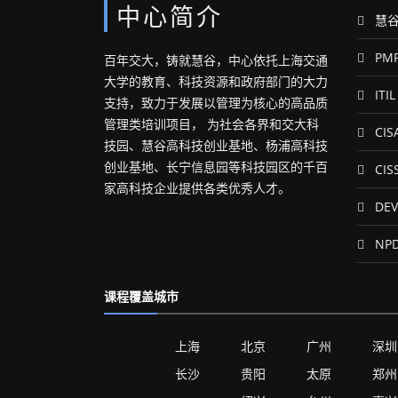
中心简介
慧谷
PM
百年交大，铸就慧谷，中心依托上海交通
大学的教育、科技资源和政府部门的大力
ITIL
支持，致力于发展以管理为核心的高品质
管理类培训项目， 为社会各界和交大科
CIS
技园、慧谷高科技创业基地、杨浦高科技
创业基地、长宁信息园等科技园区的千百
CIS
家高科技企业提供各类优秀人才。
DEV
NP
课程覆盖城市
上海
北京
广州
深圳
长沙
贵阳
太原
郑州