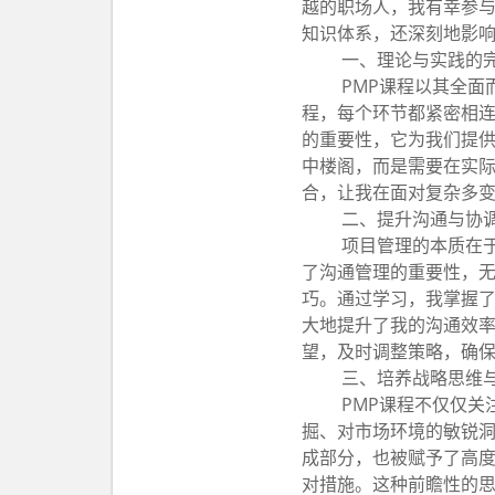
越的职场人，我有幸参与
知识体系，还深刻地影响
一、理论与实践的
PMP课程以其全面
程，每个环节都紧密相
的重要性，它为我们提
中楼阁，而是需要在实
合，让我在面对复杂多
二、提升沟通与协
项目管理的本质在于
了沟通管理的重要性，
巧。通过学习，我掌握
大地提升了我的沟通效
望，及时调整策略，确
三、培养战略思维
PMP课程不仅仅关
掘、对市场环境的敏锐
成部分，也被赋予了高
对措施。这种前瞻性的