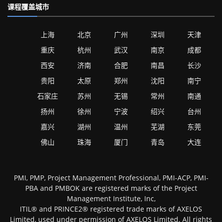
课程覆盖城市
上海
北京
广州
深圳
天津
重庆
杭州
武汉
南京
成都
西安
济南
合肥
南昌
长沙
贵阳
太原
郑州
沈阳
南宁
石家庄
苏州
无锡
常州
南通
扬州
徐州
宁波
绍兴
台州
嘉兴
湖州
温州
芜湖
东莞
佛山
珠海
厦门
青岛
大连
PMI, PMP, Project Management Professional, PMI-ACP, PMI-
PBA and PMBOK are registered marks of the Project
Management Institute, Inc,
ITIL® and PRINCE2® registered trade marks of AXELOS
Limited, used under permission of AXELOS Limited. All rights