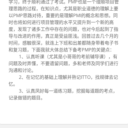
学习，终于顺利通过了考试。PMP也是一个理顺项目管
理思路的过程，在知识点，尤其是职业道德的理解上要
以PMP思路对待，重要的是理解PMI的概念和思想。同
时也将如何进行项目管理的水平又提升到一个新的高
度，发现了诸多工作中存在的问题，也对今后起到了指
导与改进的作用，真正是受益匪浅。回首过去几个月的
时间，感触很深，就连上下班和出差都随身带着电子书
和复习题，下面我就大体总结下备考PMP的关键点：
1、认真听课（尤其是小哥哥的考前辅导课），有
问题及时弄懂，不要遗留问题，多和老师及同学们进行
沟通和讨论。
2、在记忆的基础上理解并熟记ITTO，找规律去记
忆。
3、认真凤好每一道练习题，挖掘每道题的考点，
记录做错的题目。