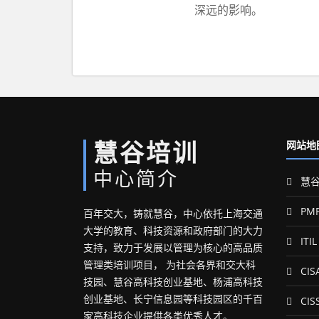
深远的影响。
慧谷培训
网站地
中心简介
慧谷
PM
百年交大，铸就慧谷，中心依托上海交通
大学的教育、科技资源和政府部门的大力
ITIL
支持，致力于发展以管理为核心的高品质
管理类培训项目， 为社会各界和交大科
CIS
技园、慧谷高科技创业基地、杨浦高科技
创业基地、长宁信息园等科技园区的千百
CIS
家高科技企业提供各类优秀人才。