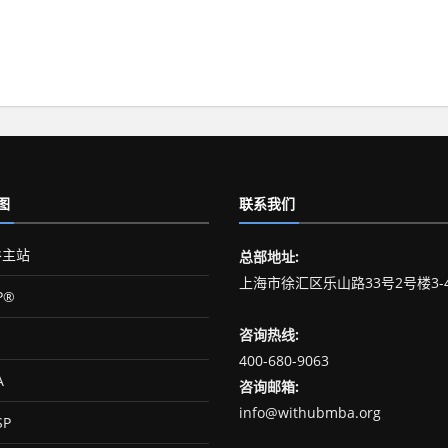
图
联系我们
主站
总部地址:
上海市徐汇区乐山路33号2号楼3-
P®
咨询热线:
400-680-9063
A
咨询邮箱:
info@withubmba.org
SP