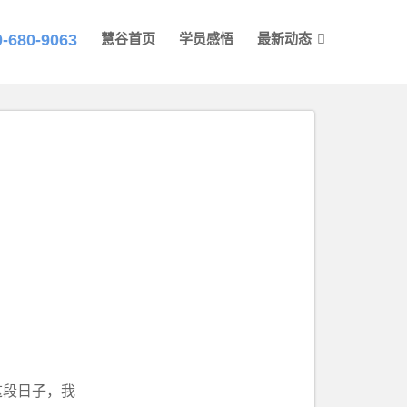
0-680-9063
慧谷首页
学员感悟
最新动态
这段日子，我