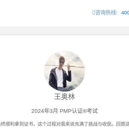
咨询热线:
40
王奥林
2024年3月 PMP认证®考试
最终顺利拿到证书，这个过程对我来说充满了挑战与收获。回首