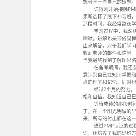
想分享一些自己的感想
记得刚开始接触PM
果断选择了线下补习班，
那段时间，我经常熬夜学
学习过程中，我深
幽默，讲解也是通俗易
出来解答，对于我们学
收到老师的邮件和信息
当我最终找到了解题思
在备考期间，我还
意识到自己在知识掌握
点的理解和记忆，同时
经过2个月的努力，
松和自信。我知道自己
等待成绩的那段时
于，在一个阳光明媚的早
来，所有的付出都在这
通过PMP认证的过
识，还培养了我的思维