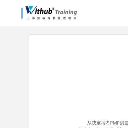
从决定报考PMP到