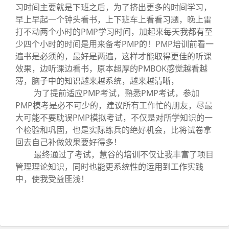
习时间主要就是下班之后，为了挤出更多的时间学习，
早上早起一个钟头看书，上下班车上看看习题，晚上雷
打不动两个小时的PMP学习时间，加起来每天我都有至
少四个小时的时间是用来备考PMP的！PMP培训前看一
遍书是必须的，最好是两遍，这样才能取得更佳的听课
效果，边听课边看书，原本超厚的PMBOK感觉越看越
薄，脑子中的知识越来越系统，越来越清晰，
为了提前适应PMP考试，熟悉PMP考试，参加
PMP模考是必不可少的，建议所有工作忙的朋友，尽最
大可能不要耽误PMP模拟考试，不仅是对所学知识的一
个检验和巩固，也是实际练兵的绝好机会，比将试卷拿
回去自己补做效果要好得多！
最终通过了考试，慧谷的培训不仅让我丰富了项目
管理理论知识，同时也能更系统性的运用到工作实践
中，使我受益匪浅！