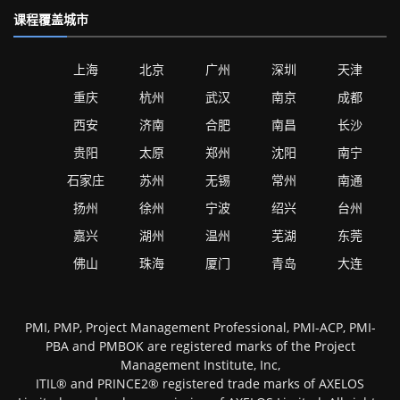
课程覆盖城市
上海
北京
广州
深圳
天津
重庆
杭州
武汉
南京
成都
西安
济南
合肥
南昌
长沙
贵阳
太原
郑州
沈阳
南宁
石家庄
苏州
无锡
常州
南通
扬州
徐州
宁波
绍兴
台州
嘉兴
湖州
温州
芜湖
东莞
佛山
珠海
厦门
青岛
大连
PMI, PMP, Project Management Professional, PMI-ACP, PMI-
PBA and PMBOK are registered marks of the Project
Management Institute, Inc,
ITIL® and PRINCE2® registered trade marks of AXELOS