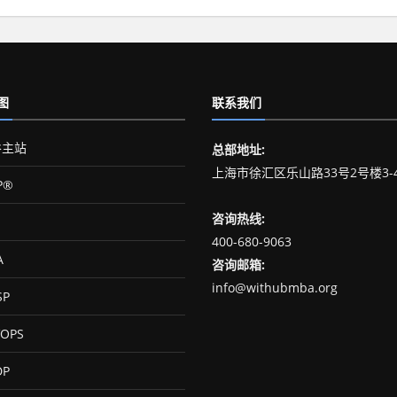
图
联系我们
主站
总部地址:
上海市徐汇区乐山路33号2号楼3-
P®
咨询热线:
400-680-9063
A
咨询邮箱:
info@withubmba.org
SP
OPS
DP