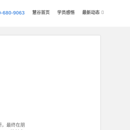
0-680-9063
慧谷首页
学员感悟
最新动态
研，最终在朋