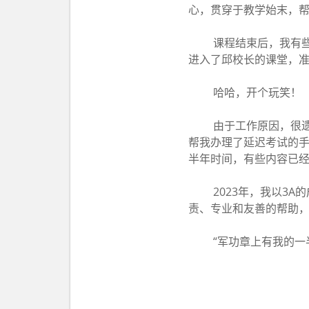
心，贯穿于教学始末，
课程结束后，我有些
进入了邱校长的课堂，
哈哈，开个玩笑！
由于工作原因，很遗
帮我办理了延迟考试的手
半年时间，有些内容已
2023年，我以3
责、专业和友善的帮助
“军功章上有我的一半