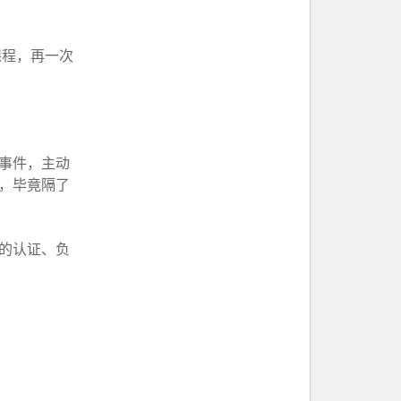
课程，再一次
事件，主动
识，毕竟隔了
师的认证、负