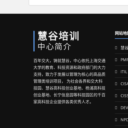
慧谷培训
网站地
中心简介
慧谷
PM
百年交大，铸就慧谷，中心依托上海交通
大学的教育、科技资源和政府部门的大力
ITIL
支持，致力于发展以管理为核心的高品质
管理类培训项目， 为社会各界和交大科
CIS
技园、慧谷高科技创业基地、杨浦高科技
创业基地、长宁信息园等科技园区的千百
CIS
家高科技企业提供各类优秀人才。
DEV
NP