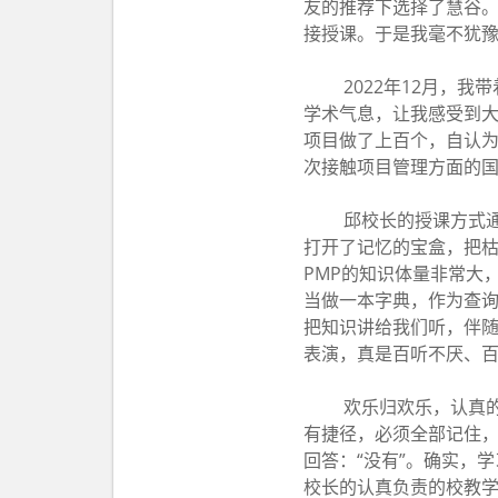
友的推荐下选择了慧谷。
接授课。于是我毫不犹
2022年12月，
学术气息，让我感受到大
项目做了上百个，自认为
次接触项目管理方面的
邱校长的授课方式
打开了记忆的宝盒，把
PMP的知识体量非常大
当做一本字典，作为查询
把知识讲给我们听，伴
表演，真是百听不厌、
欢乐归欢乐，认真的
有捷径，必须全部记住
回答：“没有”。确实，
校长的认真负责的校教