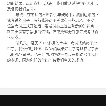
题的结果，点对点打电话询问我们做题过程中的困难以
及督促我们复习。
最终，在老师的不断督促与鼓励下，我们迎来的正
式考试的日子。考前我还对于考试有一些忐忑与不安，
但当考试正式开始后，看着试卷上这些熟悉的知识点，
就完全没有了紧张的情绪，仅花费90分钟就完成考试自
信交卷。
前几天，经历了1个多月的等待，考试成绩终于公
布了。我也如愿以偿，以3A的成绩通过了考试获得了自
己的PMP证书。也在此再次感谢一直以来帮助陪伴我们
的老师，因为你们的付出才有我们今天的成功。