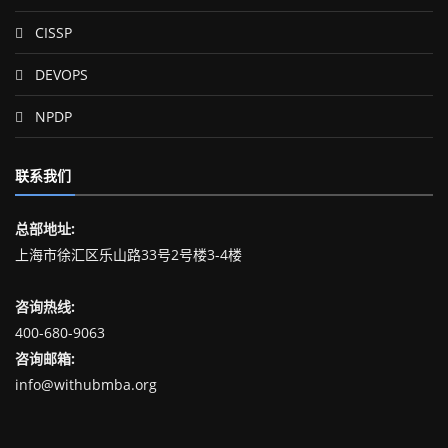
CISSP
DEVOPS
NPDP
联系我们
总部地址:
上海市徐汇区乐山路33号2号楼3-4楼
咨询热线:
400-680-9063
咨询邮箱:
info@withubmba.org