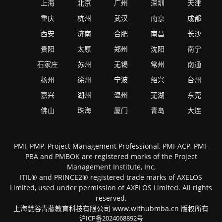
上海
北京
广州
深圳
天津
重庆
杭州
武汉
南京
成都
西安
济南
合肥
南昌
长沙
贵阳
太原
郑州
沈阳
南宁
石家庄
苏州
无锡
常州
南通
扬州
徐州
宁波
绍兴
台州
嘉兴
湖州
温州
芜湖
东莞
佛山
珠海
厦门
青岛
大连
PMI, PMP, Project Management Professional, PMI-ACP, PMI-
PBA and PMBOK are registered marks of the Project
Management Institute, Inc,
ITIL® and PRINCE2® registered trade marks of AXELOS
Limited, used under permission of AXELOS Limited. All rights
reserved.
上海慧谷青藤教育科技有限公司 www.withubmba.cn 版权所有
沪ICP备2024068892号