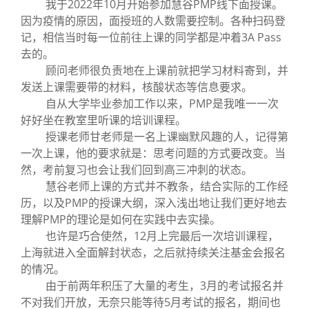
我于2022年10月开始参加慧谷PMP线下面授课。
因为疫情的原因，面授班的人数需要控制。各种扫码登
记，相信当时每一位前往上课的同学都是冲着3A Pass
去的。
顾问老师很负责地在上课前就把学习材料寄到，并
发送上课需要带的材料，核酸状态等信息要求。
自从大学毕业参加工作以来，PMP是我唯一一次
好好坐在教室里听课的培训课程。
授课老师甘老师是一名上课幽默风趣的人，记得第
一次上课，他的要求就是：思考问题的方式要改变。当
然，考前复习也会让我们回到高三冲刺的状态。
慧谷老师上课的方式并不教条，结合实际的工作经
历，以及PMP的授课大纲，深入浅出地让我们更好地去
理解PMP的理论是如何在实践中去实操。
也许是巧合使然，12月上完最后一次培训课程，
上海就进入全面解封状态，之后就持续关注基金会报名
的情况。
由于前两年积压了大量的考生，3月的考试报名并
不对我们开放，无奈只能等待5月考试的报名，期间也