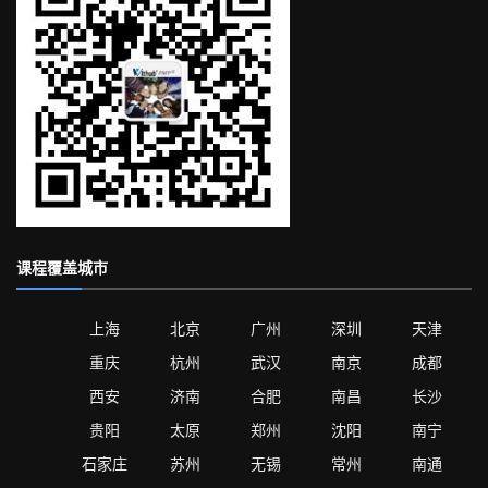
课程覆盖城市
上海
北京
广州
深圳
天津
重庆
杭州
武汉
南京
成都
西安
济南
合肥
南昌
长沙
贵阳
太原
郑州
沈阳
南宁
石家庄
苏州
无锡
常州
南通