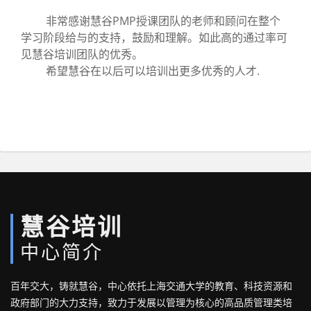
非常感谢慧谷PMP授课团队的老师和顾问在整个
学习阶段给与的支持，鼓励和理解。如此高的通过率可
见慧谷培训团队的优秀。
希望慧谷在以后可以培训出更多优秀的人才.
慧谷培训
中心简介
百年交大，铸就慧谷，中心依托上海交通大学的教育、科技资源和
政府部门的大力支持，致力于发展以管理为核心的高品质管理类培