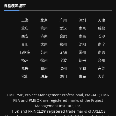
课程覆盖城市
上海
北京
广州
深圳
天津
重庆
杭州
武汉
南京
成都
西安
济南
合肥
南昌
长沙
贵阳
太原
郑州
沈阳
南宁
石家庄
苏州
无锡
常州
南通
扬州
徐州
宁波
绍兴
台州
嘉兴
湖州
温州
芜湖
东莞
佛山
珠海
厦门
青岛
大连
PMI, PMP, Project Management Professional, PMI-ACP, PMI-
PBA and PMBOK are registered marks of the Project
Management Institute, Inc,
ITIL® and PRINCE2® registered trade marks of AXELOS