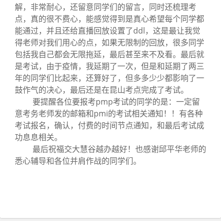
解，非常耐心，还留意同学们的留言，同时还梳理考
点，真的很不费心，能感觉得到是真心希望每个同学都
能通过，并且还给直播回放设置了ddl，这是最让我觉
得老师对我们用心的点，如果无限制的回放，很多同学
包括我自己都会无限拖延，最后甚至来不及看。最后就
是考试，由于疫情，我延期了一次，但是和延期了两三
年的同学们比起来，还算好了，但多多少少都影响了一
鼓作气的决心，最后还是在昆山考点完成了考试。
要提醒各位要报考pmp考试的同学的是：一定留
意考务老师发的邮箱和pmi的考试相关通知！！有各种
考试报名，确认，付费的时间节点通知，和最后考试成
功息息相关。
最后祝福交大慧谷越办越好！也感谢邱平华老师的
悉心辅导和各位并肩作战的同学们。