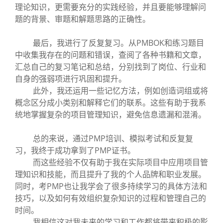
理论知识，更需要充分的实践经验，并且要能够理解问
题的背景、审题和解题思路的正确性。
最后，我进行了反复复习。从PMBOK和练习题目
中收集我存在的问题和错误，查阅了各种书籍和文章，
汇总自己的复习笔记和总结，分别找到了岗位、行业和
自身的强弱项进行巩固和提升。
此外，我还运用一些记忆方法，例如创造词组或将
概念区分成小类别和解释它们的联系。这些有助于我系
统地掌握复杂的项目管理知识，避免信息遗漏和混淆。
总的来说，通过PMP培训、模拟考试和反复复
习，我终于成功拿到了PMP证书。
而这些经验不仅有助于我在实际项目中应用项目管
理知识和技能，而且提升了我的个人品牌和职业发展。
同时，考PMP也让我学会了很多持续学习的具体方法和
技巧，以及如何有效组织复杂知识的过程和管理自己的
时间。
我相信这对我未来的学习和工作都将带来积极的影