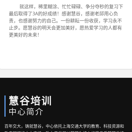
就这样，稀里糊涂、忙忙碌碌、争分夺秒的复习下
最后取得了3A的好成绩！感谢慧谷，感谢老邱用心负
责，也感谢努力的自己。一份耕耘一份收获，学习永不
止步。愿慧谷的明天会更加美好，愿热爱学习的人都有
更美好的未来！
慧谷培训
中心简介
百年交大，铸就慧谷，中心依托上海交通大学的教育、科技资源和