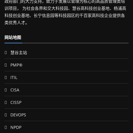
政府部门的大力支持，致力于发展以管理为核心的高品质管理类培
训项目， 为社会各界和交大科技园、慧谷高科技创业基地、杨浦高
科技创业基地、长宁信息园等科技园区的千百家高科技企业提供各
类优秀人才。
网站地图
慧谷主站
PMP®
ITIL
CISA
CISSP
DEVOPS
NPDP