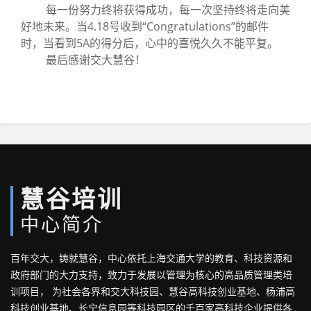
每一份努力终将获得成功，每一次坚持终将走向美
好地未来。当4.18号收到“Congratulations”的邮件
时，当看到5A的得分后，心中的喜悦久久不能平复。
最后感谢交大慧谷！
慧谷培训
中心简介
百年交大，铸就慧谷，中心依托上海交通大学的教育、科技资源和
政府部门的大力支持，致力于发展以管理为核心的高品质管理类培
训项目， 为社会各界和交大科技园、慧谷高科技创业基地、杨浦高
科技创业基地、长宁信息园等科技园区的千百家高科技企业提供各