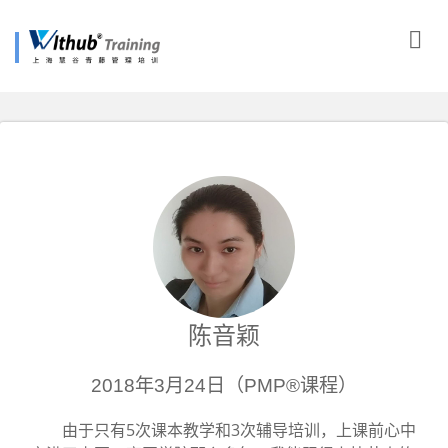
陈音颖
2018年3月24日（PMP®课程）
由于只有5次课本教学和3次辅导培训，上课前心中