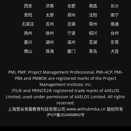
西安
济南
合肥
南昌
长沙
贵阳
太原
郑州
沈阳
南宁
石家庄
苏州
无锡
常州
南通
扬州
徐州
宁波
绍兴
台州
嘉兴
湖州
温州
芜湖
东莞
佛山
珠海
厦门
青岛
大连
PMI, PMP, Project Management Professional, PMI-ACP, PMI-
PBA and PMBOK are registered marks of the Project
Management Institute, Inc,
ITIL® and PRINCE2® registered trade marks of AXELOS
Limited, used under permission of AXELOS Limited. All rights
reserved.
上海慧谷青藤教育科技有限公司 www.withubmba.cn 版权所有
沪ICP备2024068892号