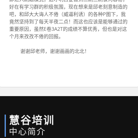
好在有学习群的积极氛围，现在想来是邱老刻意制造的
吧，和邱大大诲人不倦（威逼利诱）的各种P图下，我
竟然坚持到了每天半夜二点！而这也应该是能够通过的
重要原因，虽然E卷3A2T的成绩不算优秀，但也是对这
个月来孜孜不倦的回报。
谢谢邱老师，谢谢画画的北北！
慧谷培训
中心简介