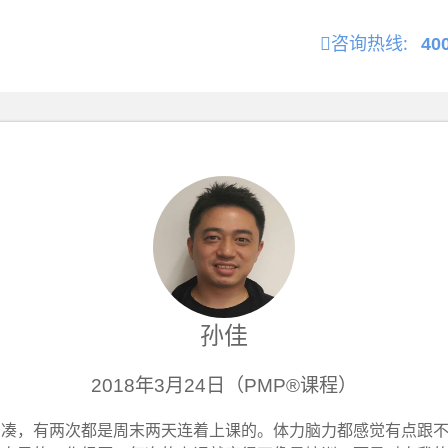
咨询热线:
40
孙佳
2018年3月24日（PMP®课程）
紧凑，有两次都是周末两天连着上课的。体力脑力都感觉有点跟