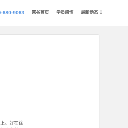
0-680-9063
慧谷首页
学员感悟
最新动态
不上。好在徐