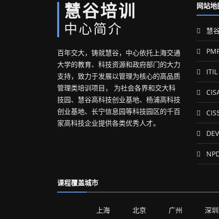
慧谷培训
网站地
中心简介
慧谷
PM
百年交大，铸就慧谷，中心依托上海交通
大学的教育、科技资源和政府部门的大力
ITIL
支持，致力于发展以管理为核心的高品质
管理类培训项目， 为社会各界和交大科
CIS
技园、慧谷高科技创业基地、杨浦高科技
创业基地、长宁信息园等科技园区的千百
CIS
家高科技企业提供各类优秀人才。
DEV
NP
课程覆盖城市
上海
北京
广州
深圳