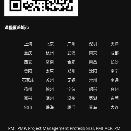
课程覆盖城市
上海
北京
广州
深圳
天津
重庆
杭州
武汉
南京
成都
西安
济南
合肥
南昌
长沙
贵阳
太原
郑州
沈阳
南宁
石家庄
苏州
无锡
常州
南通
扬州
徐州
宁波
绍兴
台州
嘉兴
湖州
温州
芜湖
东莞
佛山
珠海
厦门
青岛
大连
PMI, PMP, Project Management Professional, PMI-ACP, PMI-