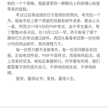
刺的一个个夜晚，我能感受到一颗颗向上的拼搏心给我
带来的鼓励。
考试过后等成绩的日子是特别煎熬的。考完后一个
月，每每手机上那个预留的信箱有邮件进来，都会心头
一紧。然而2019年9月的PMP考试，由于考生量大，等
了整整40多天后，在10月22日一早，终于盼来了那个
期待已久的考试通过邮件。再回头看看老邱那一份份倒
计时的鸡血邮件，真的感慨万千。
每一份努力都不会被辜负，每一份坚持都会有回
报。正如老邱所说，PMP不是终点，而是新的起点。纸
上得来终觉浅，绝知此事要躬行。所学要有所用，我们
都需要不停的提升自己，不停地持续改进，不停地拼
搏。
爱拼，赢得证书；爱拼，赢得人生。