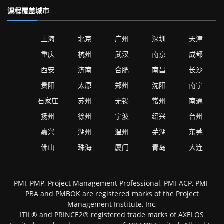
课程覆盖城市
上海
北京
广州
深圳
天津
重庆
杭州
武汉
南京
成都
西安
济南
合肥
南昌
长沙
贵阳
太原
郑州
沈阳
南宁
石家庄
苏州
无锡
常州
南通
扬州
徐州
宁波
绍兴
台州
嘉兴
湖州
温州
芜湖
东莞
佛山
珠海
厦门
青岛
大连
PMI, PMP, Project Management Professional, PMI-ACP, PMI-
PBA and PMBOK are registered marks of the Project
Management Institute, Inc,
ITIL® and PRINCE2® registered trade marks of AXELOS