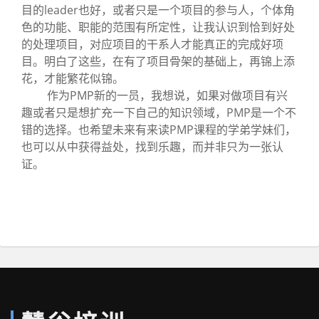
目的leader也好，或者只是一个项目的参与人，个体角
色的功能、职能的范围有所定性，让我认识到恰到好处
的处理项目，对应项目的干系人才能真正的完成好项
目。明白了这些，在有了项目骨架的基础上，再锦上添
花，才能繁花似锦。
作为PMP新的一员，我想说，如果对做项目有兴
趣或者只是想扩充一下自己的知识领域，PMP是一个不
错的选择。也希望未来有来读PMP课程的学弟学妹们，
也可以从中获得益处，找到乐趣，而并非只为一张认
证。