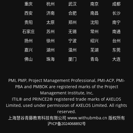
重庆
杭州
武汉
南京
成都
西安
济南
合肥
南昌
长沙
贵阳
太原
郑州
沈阳
南宁
石家庄
苏州
无锡
常州
南通
扬州
徐州
宁波
绍兴
台州
嘉兴
湖州
温州
芜湖
东莞
佛山
珠海
厦门
青岛
大连
PMI, PMP, Project Management Professional, PMI-ACP, PMI-
PBA and PMBOK are registered marks of the Project
Management Institute, Inc,
ITIL® and PRINCE2® registered trade marks of AXELOS
Limited, used under permission of AXELOS Limited. All rights
reserved.
上海慧谷青藤教育科技有限公司 www.withubmba.cn 版权所有
沪ICP备2024068892号