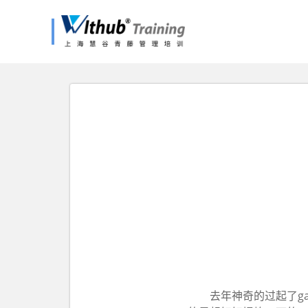
去年神奇的过起了g