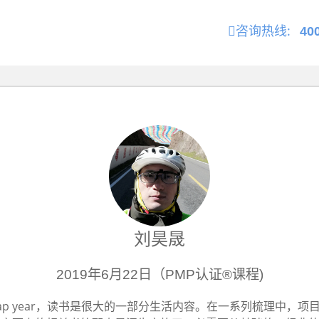
咨询热线:
40
刘昊晟
2019年6月22日（PMP认证®课程)
ap year，读书是很大的一部分生活内容。在一系列梳理中，项