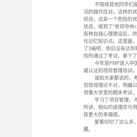
不晓得其他同学们
况的操作应对。这样的状
经验，这是一个危险的状
状态，接到了”老邱夺命
各种自我心理建设后，终
化记忆知识点。这里面，
了3遍吧，依旧没有达到
险的通过了考试，拿下
今年是PMP进入中
威认证的项目管理培训
诚如大家都说的，
怕觉得理论不对，明确
很像大学里的期末考试，
学习了项目管理，
所讲，相似的道理亦可
获更大的幸福感。
絮絮叨叨了这么多
藏。