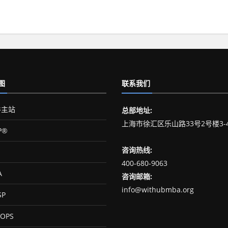
图
联系我们
主站
总部地址:
上海市徐汇区乐山路33号2号楼3-
P®
咨询热线:
400-680-9063
A
咨询邮箱:
info@withubmba.org
SP
OPS