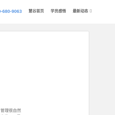
0-680-9063
慧谷首页
学员感悟
最新动态
目管理很自然