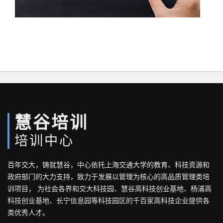
慧谷培训
培训中心
百年交大，铸就慧谷，中心依托上海交通大学的教育、科技资源和
政府部门的大力支持，致力于发展以管理为核心的高品质管理类培
训项目， 为社会各界和交大科技园、慧谷高科技创业基地、杨浦高
科技创业基地、长宁信息园等科技园区的千百家高科技企业提供各
类优秀人才。