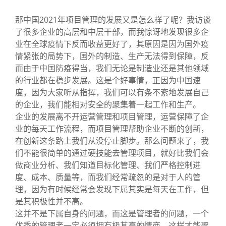
那中国2021年项目管理的发展又是怎么样了呢？我访谈
了很多企业的高层和中层干部，而我惊讶地发现很多企
业在全球疫情下反而收益更好了，其原因是因为国外疫
情紧张的局势下，国外的制造、生产无法得到保障，反
而由于中国防疫得当，我们无论是制造业还是其他领域
的行业都在稳步发展。这是个好事情，正因为中国速
度，因为大家听从指挥，我们可以有条不紊地发展自己
的企业，我们能相对安全的聚集着一起工作和生产。
企业的发展离不开运营管理和项目管理，运营保障了企
业的每天工作流程，而项目管理帮助企业不断的创新，
在创新这条路上我们从没停止脚步。那么问题来了，我
们不能很简单的通过硬技能去管理项目，就好比我们会
做商业分析、我们知道目标化管理、我们严格控制进
度、成本、质量等，而我们经常疏忽的是对于人的管
理，因为有时候经常会发现下属其实是每天在工作，但
是其积极性并不高。
这并不是下属自身的问题，而这是管理者的问题，一个
优秀的管理者一定必须拥有极其高的情商，这样才能聚