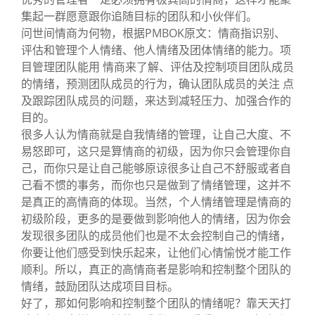
集起一群愿意跟你追随目标的团队和小伙伴们。
问世间情商为何物，根据PMBOK原文：情商指识别、
评估和管理个人情绪、他人情绪及团体情绪的能力。项
目管理团队能用 情商来了解、评估及控制项目团队成员
的情绪，预测团队成员的行为，确认团队成员的关注 点
及跟踪团队成员的问题，来达到减轻压力、加强合作的
目的。
很多人认为情商就是自我情绪的管理，让自己大度、不
易怒即可，这只是算情商的初级，因为你只会管理你自
己，而你只是让自己能够原谅很多让自己不舒服或者自
己看不惯的事务，而你也只是做到了情绪管理，这并不
是真正的高情商的体现。当然，个人情绪管理是情商的
初级阶段，更多的是要做到影响他人的情绪，因为你会
发现很多团队的成员他们也是不太会控制自己的情绪，
你要让他们感受到快乐起来，让他们心情愉悦才能工作
顺利。所以，真正的高情商者是影响和控制整个团队的
情绪，鼓励团队达成项目目标。
好了，那如何影响和控制整个团队的情绪呢？靠天天打