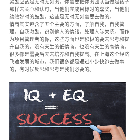
奖励应该是无时无刻的，你需要把你的团队当做是孩子
那样去关心和认可，当他们完成目标时的嘉奖，当他们
绩效好时的鼓励，这些是无时无刻需要去做的。
情商其实包含了五个主要的方面，了解自我，自我管
理，自我激励，识别他人的情绪，处理人际关系。而作
为项目管理者的你，这些方面也是积极的要去思考和提
升自我的，没有天生的低情商，也没有天生的高情商，
很多都是需要后天去培养和自我提高。在上海这个经济
飞速发展的城市，我们很多都是通过小步快跑去做事
的，有时候反思和思考是我们必要的。