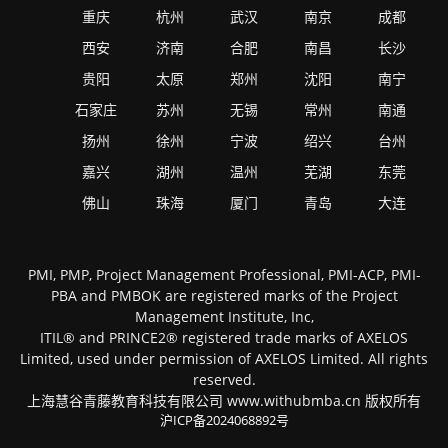
重庆
杭州
武汉
南京
成都
西安
济南
合肥
南昌
长沙
贵阳
太原
郑州
沈阳
南宁
石家庄
苏州
无锡
常州
南通
扬州
徐州
宁波
绍兴
台州
嘉兴
湖州
温州
芜湖
东莞
佛山
珠海
厦门
青岛
大连
PMI, PMP, Project Management Professional, PMI-ACP, PMI-
PBA and PMBOK are registered marks of the Project
Management Institute, Inc,
ITIL® and PRINCE2® registered trade marks of AXELOS
Limited, used under permission of AXELOS Limited. All rights
reserved.
上海慧谷青藤教育科技有限公司 www.withubmba.cn 版权所有
沪ICP备2024068892号