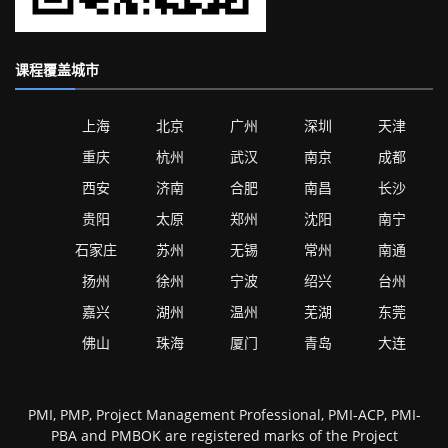
课程覆盖城市
上海
北京
广州
深圳
天津
重庆
杭州
武汉
南京
成都
西安
济南
合肥
南昌
长沙
贵阳
太原
郑州
沈阳
南宁
石家庄
苏州
无锡
常州
南通
扬州
徐州
宁波
绍兴
台州
嘉兴
湖州
温州
芜湖
东莞
佛山
珠海
厦门
青岛
大连
PMI, PMP, Project Management Professional, PMI-ACP, PMI-
PBA and PMBOK are registered marks of the Project