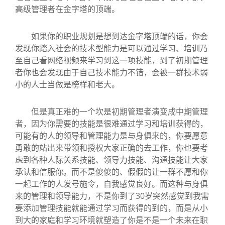
高级管理者在金字塔的顶端。
如果你的职业规划是想到达金字塔顶端的话，你会
发现你踏入社会的技术型能力是可以通过学习、培训乃
至自己看网络视频来学习到这一项技能，到了初期管理
者你也会发现由于自己技术能力不错，会被一群技术弱
小的人士当做是榜样和老大。
但是真正难的一个坎是初期管理者演变成中期管理
者，因为你需要的技能是很难通过学习和培训获得的，
可能有的人的领导和管理能力是与身俱来的，你要愿意
勇敢的站出来带领和授权大家正确的去工作，你也要考
虑到各种人际关系技能、领导力技能、沟通技能让大家
承认和信服你。而不是傻傻的、假假的让一群不愿和你
一起工作的人发号施令，自我感觉良好。而这种与身俱
来的管理和领导能力，不是你到了30岁突然感觉到我需
要添加管理技能就能通过学习而获得的到的，而是从小
到大的家庭和学习环境就塑造了你是不是一个未来在职