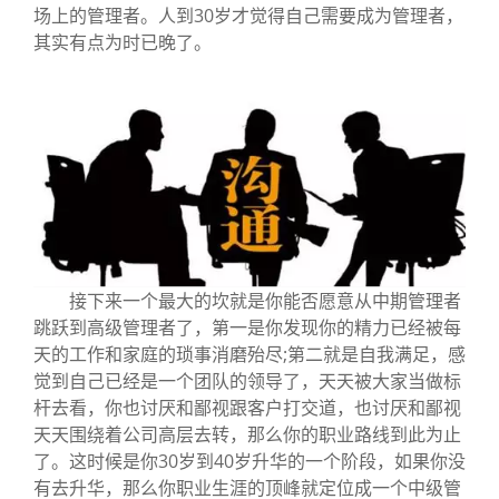
场上的管理者。人到30岁才觉得自己需要成为管理者，
其实有点为时已晚了。
接下来一个最大的坎就是你能否愿意从中期管理者
跳跃到高级管理者了，第一是你发现你的精力已经被每
天的工作和家庭的琐事消磨殆尽;第二就是自我满足，感
觉到自己已经是一个团队的领导了，天天被大家当做标
杆去看，你也讨厌和鄙视跟客户打交道，也讨厌和鄙视
天天围绕着公司高层去转，那么你的职业路线到此为止
了。这时候是你30岁到40岁升华的一个阶段，如果你没
有去升华，那么你职业生涯的顶峰就定位成一个中级管