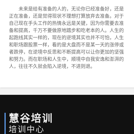
未来是给有准备的人的，无论你已经准备好，还是
正在准备，还是觉得现状不理想打算放弃去准备。对于
自己现在手头工作的热情永远是关键，因为你需要去准
备和提高，千万不要做原地踏步和吃老本的人。人生的
起跑线其实一样的，现在的逆境其实也并不可怕，人生
和职场跟股票一样，看的是大盘而不是某一天的涨停或
者跌停，在逆境中反思和不断提高可以让你更加的坚强
和努力。而在职场和人生中，顺境中自我安逸和澎湃的
人，往往不久就会陷入逆境，不进则退。
慧谷培训
培训中心