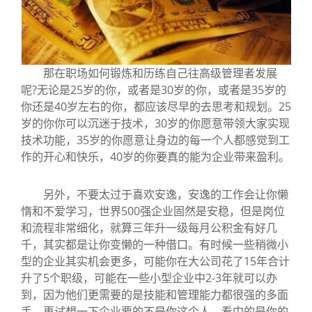
那在职场如何锻炼和历练自己往高级管理者发展
呢?无论是25岁的你，或者是30岁的你，或者是35岁的
你还是40岁左右的你，都应该尽早的去思考和规划。25
岁的你你可以沉迷于技术，30岁的你愿意带领大家实现
技术功能，35岁的你愿意让身边的每一个人都感觉到工
作的开心和快乐，40岁的你要真的能为企业带来盈利。
另外，不要太过于喜欢安逸，安逸的工作会让你懒
惰和不爱学习，世界500强企业固然是安稳，但是岗位
和流程非常细化，就算三年升一级每月公积金有好几
千，其实都是让你变懒的一种借口。有时候一些稍微小
型的企业其实机会更多，可能你在大公司花了15年合计
升了5个职级，可能在一些小型企业中2-3年就可以办
到，因为他们更需要的是技能和管理能力都很强的多面
手。再试想一下企业要的不是你这个人，看中的是你的