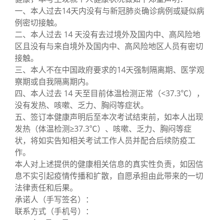
一、本人过去14天内没有与新冠肺炎确诊病例或疑似病
例密切接触。
二、本人过去 14 天没有去过境外及国内中、高风险地
区且没有与来自境外及国内中、高风险地区人员有密切
接触。
三、本人不在中国政府要求的14天强制隔离期、医学观
察期或自我隔离期内。
四、本人过去 14 天至目前体温检测正常（<37.3℃），
没有发热、咳嗽、乏力、胸闷等症状。
五、签订本健康声明后至本次考试结束前，如本人出现
发热（体温检测≥37.3℃）、咳嗽、乏力、胸闷等症
状，将如实告知相关考试工作人员并配合后续防疫工
作。
本人对上述提供的健康相关信息的真实性负责，如因信
息不实引起疫情传播和扩散，自愿承担由此带来的一切
法律责任和后果。
承诺人（手写签名）：
联系方式（手机号）：