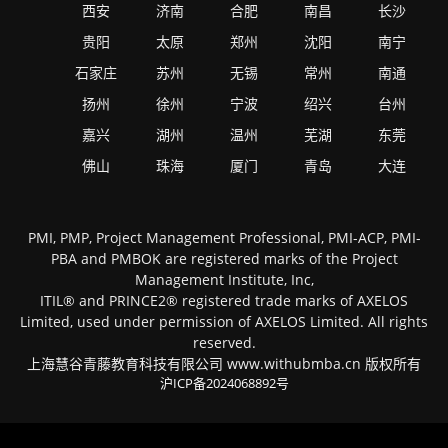
西安
济南
合肥
南昌
长沙
贵阳
太原
郑州
沈阳
南宁
石家庄
苏州
无锡
常州
南通
扬州
徐州
宁波
绍兴
台州
嘉兴
湖州
温州
芜湖
东莞
佛山
珠海
厦门
青岛
大连
PMI, PMP, Project Management Professional, PMI-ACP, PMI-
PBA and PMBOK are registered marks of the Project
Management Institute, Inc,
ITIL® and PRINCE2® registered trade marks of AXELOS
Limited, used under permission of AXELOS Limited. All rights
reserved.
上海慧谷青藤教育科技有限公司 www.withubmba.cn 版权所有
沪ICP备2024068892号