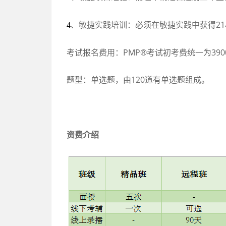
、敏捷实践培训：必须在敏捷实践中获得
21
4
考试报名费用：
PMP®
考试初考费统一为
390
题型：单选题，由
120
道有单选题组成。
资费介绍