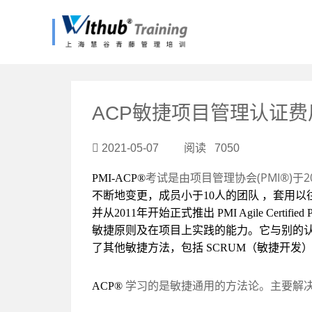
?>
ACP敏捷项目管理认证费
2021-05-07 阅读 7050
考试是由项目管理协会
(PMI®)
于
2
PMI-ACP®
不断地变更，成员小于
10
人的团队 ，套用以
并从
2011
年开始正式推出
PMI Agile Certified 
敏捷原则及在项目上实践的能力。它与别的
了其他敏捷方法，包括
SCRUM
（敏捷开发
学习的是敏捷通用的方法论。主要解
ACP®