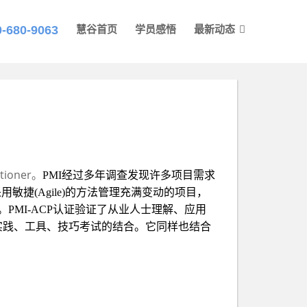
0-680-9063
慧谷首页
学员感悟
最新动态
itioner
。
PMI
经过多年调查发现许多项目需求
采用敏捷
(Agile)
的方法管理充满变动的项目，
。
PMI-ACP
认证验证了从业人士理解、应用
实践、工具、技巧考试的结合。它同样也结合