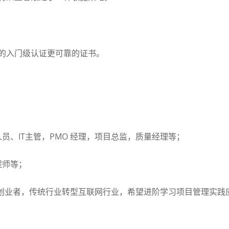
的入门级认证更可靠的证书。
人员、
IT
主管，
PMO
经理，项目总监，质量经理等；
程师等；
创业者，传统行业转型互联网行业，希望进阶学习项目管理实践