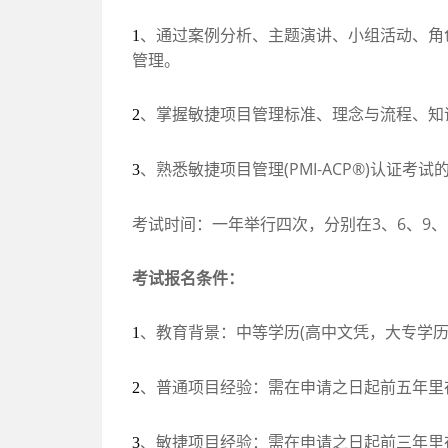
、通过案例分析、主题演讲、小组活动、角
1
管理。
、掌握敏捷项目管理标准、理念与流程、知
2
、熟悉敏捷项目管理
(PMI-ACP®)
认证考试
3
考试时间：一年举行四次，分别在
3
、
6
、
9
、
考试报名条件：
、教育背景：中等学历
(
高中文凭，大专学
1
、普通项目经验：需在申请之日起前五年里
2
、敏捷项目经验：需在申请之日起前三年里
3