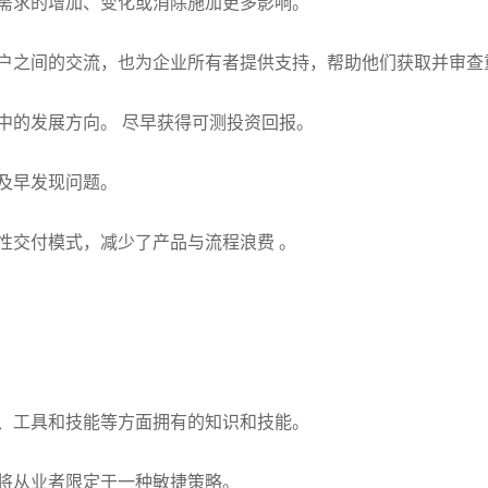
需求的增加、变化或消除施加更多影响。
户之间的交流，也为企业所有者提供支持，帮助他们获取并审查
中的发展方向。 尽早获得可测投资回报。
及早发现问题。
性交付模式，减少了产品与流程浪费 。
、工具和技能等方面拥有的知识和技能。
将从业者限定于一种敏捷策略。