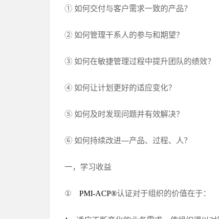
① 如何交付与客户需求一致的产品？
② 如何管理干系人的参与和期望？
③ 如何在敏捷管理过程中提升团队的绩效？
④ 如何让计划更好的适应变化？
⑤ 如何及时发现问题并有效解决？
⑥ 如何持续改进—产品、过程、人？
一，学习收益
①
认证对于组织的价值在于：
PMI-ACP®