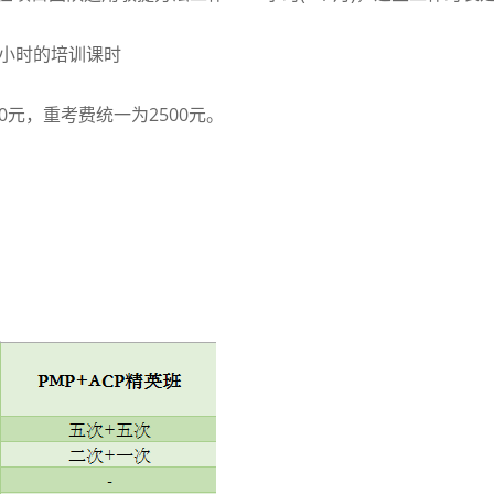
小时的培训课时
0
元，重考费统一为
2500
元。