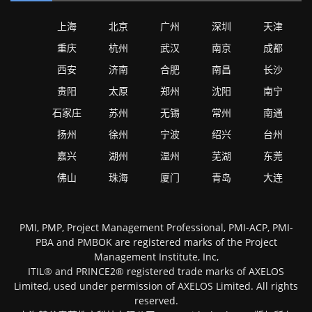
上海
北京
广州
深圳
天津
重庆
杭州
武汉
南京
成都
西安
济南
合肥
南昌
长沙
贵阳
太原
郑州
沈阳
南宁
石家庄
苏州
无锡
常州
南通
扬州
徐州
宁波
绍兴
台州
嘉兴
湖州
温州
芜湖
东莞
佛山
珠海
厦门
青岛
大连
PMI, PMP, Project Management Professional, PMI-ACP, PMI-
PBA and PMBOK are registered marks of the Project
Management Institute, Inc,
ITIL® and PRINCE2® registered trade marks of AXELOS
Limited, used under permission of AXELOS Limited. All rights
reserved.