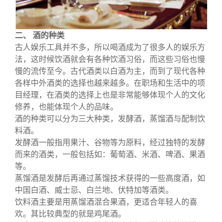
二、 酒的种类
古人娱乐工具并不多，所以喝酒成为了很多人的娱乐方
法，这时候饮酒就会有各种饮酒习俗，而这些习俗也慢
慢的流传至今。古代酒类以白酒为主，而到了现代各种
各样中外酒类的选择也越来越多。在职场和生活中的项
目经理，在酒类的选择上也是非常能够体现个人的文化
修养，也能体现个人的品味。
酒的种类可以分为三大种类，发酵酒，蒸馏酒与配制饮
料酒。
发酵酒一般指用果汁、谷物等为原料，经过独特的发酵
而来的酒类，一般包括如：葡萄酒、米酒、啤酒、果酒
等。
蒸馏酒是发酵后再通过蒸馏技术获得的一些高度酒，如
中国白酒、威士忌、白兰地、伏特加等酒类。
饮料酒主要是用蒸馏酒混合果酒，更适合年轻人的喜
欢。其比较典型的就是鸡尾酒。