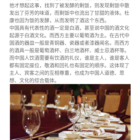
他才想起这事，找到了被发酵的剩饭，则发现剩饭中散
发出了芬芳的味道，而剩饭中也流出了甘甜的液体。杜
康也因为饭的发酵，从而发明了酒这个东西。
中国具有代表性的酒一定是白酒，甚至说中国的酒文化
起源于白酒文化。而西方主要以葡萄酒为主。在古代中
国酒的器皿一般是青铜器、瓷器或者漆器闻名。而西方
的酒具一般是葡萄酒杯、白兰地酒杯、威士忌酒杯等。
而中国人饮酒需要有饮酒的礼仪，谁是主人，谁是客人
都有固定座位，敬酒和回礼也有固定的顺序。这体现了
主人、宾客之间的互相尊重，也成为中国人道德、思
想、文化的综合载体。