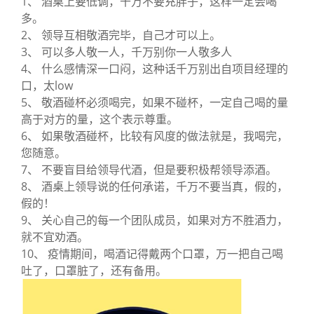
1、 酒桌上要低调，千万不要充胖子，这样一定会喝
多。
2、 领导互相敬酒完毕，自己才可以上。
3、 可以多人敬一人，千万别你一人敬多人
4、 什么感情深一口闷，这种话千万别出自项目经理的
口，太low
5、 敬酒碰杯必须喝完，如果不碰杯，一定自己喝的量
高于对方的量，这个表示尊重。
6、 如果敬酒碰杯，比较有风度的做法就是，我喝完，
您随意。
7、 不要盲目给领导代酒，但是要积极帮领导添酒。
8、 酒桌上领导说的任何承诺，千万不要当真，假的，
假的！
9、 关心自己的每一个团队成员，如果对方不胜酒力，
就不宜劝酒。
10、 疫情期间，喝酒记得戴两个口罩，万一把自己喝
吐了，口罩脏了，还有备用。