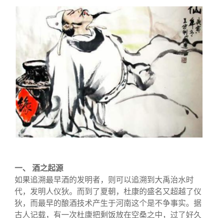
一、 酒之起源
如果追溯最早酒的发明者，则可以追溯到大禹治水时
代，发明人仪狄。而到了夏朝，杜康的盛名又超越了仪
狄，而最早的酿酒技术产生于河南这个是不争事实。据
古人记载，有一次杜康把剩饭放在空桑之中，过了好久