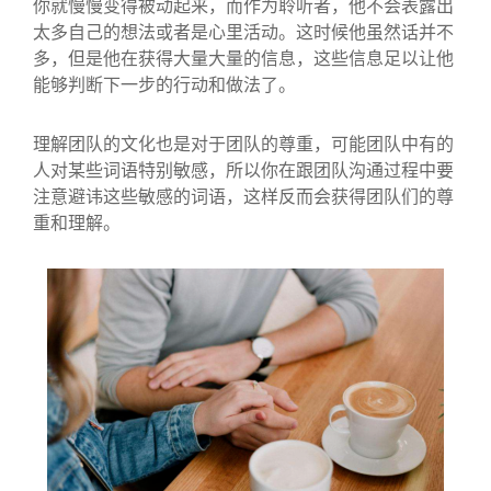
你就慢慢变得被动起来，而作为聆听者，他不会表露出
太多自己的想法或者是心里活动。这时候他虽然话并不
多，但是他在获得大量大量的信息，这些信息足以让他
能够判断下一步的行动和做法了。
理解团队的文化也是对于团队的尊重，可能团队中有的
人对某些词语特别敏感，所以你在跟团队沟通过程中要
注意避讳这些敏感的词语，这样反而会获得团队们的尊
重和理解。