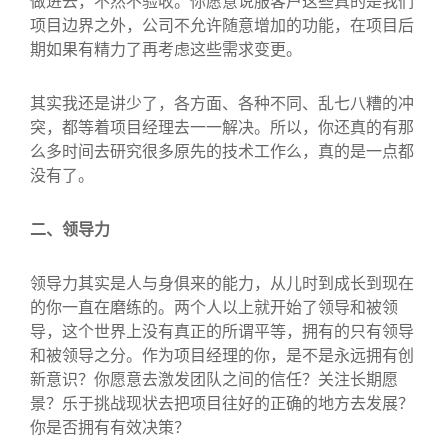
做进去，不然不验收。你愿意说服客户这些真的是我们
项目边界之外，公司不允许随意增加的功能，在项目后
期如果有精力了再考虑这些需求变更。
其实我还是讲少了，各方面、各种不同、乱七八糟的冲
突，都等着项目经理去一一解决。所以，你还真的有那
么多时间去研究很多原先的技术工作么，真的是一点都
没有了。
二、领导力
领导力其实是人与身俱来的能力，从儿时到成长到现在
的你一直在磨练的。两个人以上就开始了领导和被领
导，这个世界上没有真正的所谓平等，拥有的只有领导
和被领导之分。作为项目经理的你，是不是永远拥有创
新意识？你愿意去激发团队之间的信任？关注长期愿
景？乐于挑战现状去把项目往好的正确的地方去发展？
你是否拥有有效决策？