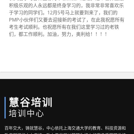
积极乐观的人永远都是终身学习的，我非常非常喜欢乐
于学习的同学们。12月5号马上就要到来了，我们的
PMP小伙伴们又要去迎接新的考试了，在此我祝愿所有
考生考试顺利。也祝愿所有在我们这里学习过的老铁
们，都工作顺利。加油，努力，奥利给！！！！
慧谷培训
培训中心
百年交大，铸就慧谷，中心依托上海交通大学的教育、科技资源和