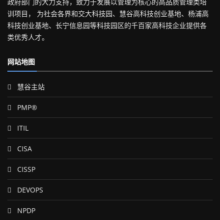
政府部门的大力支持，致力于发展以管理为核心的高品质管理类培
训项目， 为社会各界和交大科技园、慧谷高科技创业基地、杨浦高
科技创业基地、长宁信息园等科技园区的千百家高科技企业提供各
类优秀人才。
网站地图
慧谷主站
PMP®
ITIL
CISA
CISSP
DEVOPS
NPDP