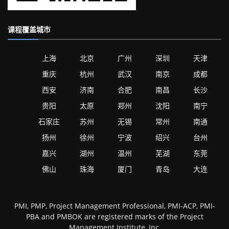
课程覆盖城市
上海
北京
广州
深圳
天津
重庆
杭州
武汉
南京
成都
西安
济南
合肥
南昌
长沙
贵阳
太原
郑州
沈阳
南宁
石家庄
苏州
无锡
常州
南通
扬州
徐州
宁波
绍兴
台州
嘉兴
湖州
温州
芜湖
东莞
佛山
珠海
厦门
青岛
大连
PMI, PMP, Project Management Professional, PMI-ACP, PMI-
PBA and PMBOK are registered marks of the Project
Management Institute, Inc,